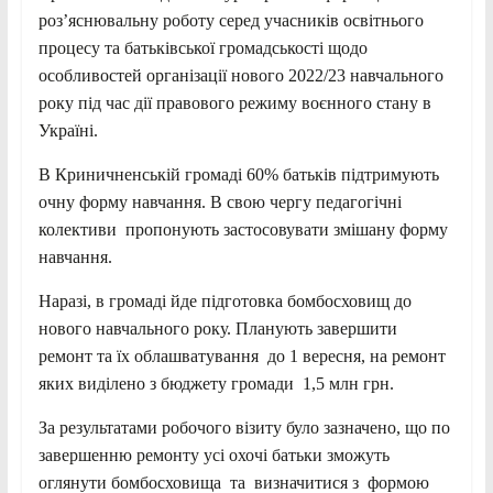
роз’яснювальну роботу серед учасників освітнього
процесу та батьківської громадськості щодо
особливостей організації нового 2022/23 навчального
року під час дії правового режиму воєнного стану в
Україні.
В Криничненській громаді 60% батьків підтримують
очну форму навчання. В свою чергу педагогічні
колективи пропонують застосовувати змішану форму
навчання.
Наразі, в громаді йде підготовка бомбосховищ до
нового навчального року. Планують завершити
ремонт та їх облашватування до 1 вересня, на ремонт
яких виділено з бюджету громади 1,5 млн грн.
За результатами робочого візиту було зазначено, що по
завершенню ремонту усі охочі батьки зможуть
оглянути бомбосховища та визначитися з формою