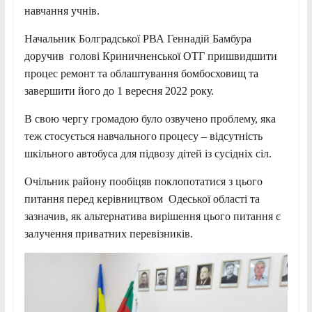
навчання учнів.
Начальник Болградської РВА Геннадій Бамбура
доручив голові Криничненської ОТГ пришвидшити
процес ремонт та облаштування бомбосховищ та
завершити його до 1 вересня 2022 року.
В свою чергу громадою було озвучено проблему, яка
теж стосується навчального процесу – відсутність
шкільного автобуса для підвозу дітей із сусідніх сіл.
Очільник району пообіцяв поклопотатися з цього
питання перед керівництвом Одеської області та
зазначив, як альтернатива вирішення цього питання є
залучення приватних перевізників.