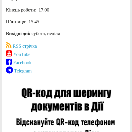
Кінець роботи: 17.00
П’ятниця: 15.45
Вихідні дні:
субота, неділя
RSS стрічка
YouTube
Facebook
Telegram