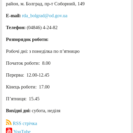
район, м. Болград, пр-т Соборний, 149
E-mail:
rda_bolgrad@od.gov.ua
Телефон:
(04846) 4-24-82
Розпорядок роботи:
Робочі дні: з понеділка по п’ятницю
Початок роботи: 8.00
Перерва: 12.00-12.45
Кінець роботи: 17.00
П’ятниця: 15.45
Вихідні дні:
субота, неділя
RSS стрічка
YouTube