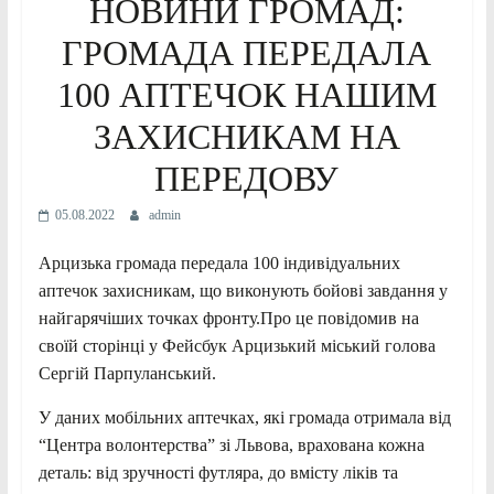
НОВИНИ ГРОМАД:
ГРОМАДА ПЕРЕДАЛА
100 АПТЕЧОК НАШИМ
ЗАХИСНИКАМ НА
ПЕРЕДОВУ
05.08.2022
admin
Арцизька громада передала 100 індивідуальних
аптечок захисникам, що виконують бойові завдання у
найгарячіших точках фронту.Про це повідомив на
своїй сторінці у Фейсбук Арцизький міський голова
Сергій Парпуланський.
У даних мобільних аптечках, які громада отримала від
“Центра волонтерства” зі Львова, врахована кожна
деталь: від зручності футляра, до вмісту ліків та