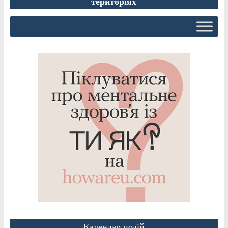
територіях
Календар подій