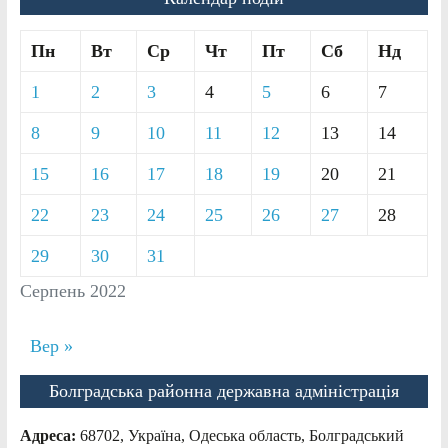
Пн
Вт
Ср
Чт
Пт
Сб
Нд
1
2
3
4
5
6
7
8
9
10
11
12
13
14
15
16
17
18
19
20
21
22
23
24
25
26
27
28
29
30
31
Серпень 2022
Вер »
Болградська районна державна адміністрація
Адреса:
68702, Україна, Одеська область, Болградський