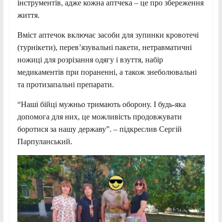
інструментів, адже кожна аптчека – це про збереження
життя.
Вміст аптечок включає засоби для зупинки кровотечі
(турнікети), перев’язувальні пакети, нетравматичні
ножиці для розрізання одягу і взуття, набір
медикаментів при пораненні, а також знеболювальні
та протизапальні препарати.
“Наші бійці мужньо тримають оборону. І будь-яка
допомога для них, це можливість продовжувати
боротися за нашу державу”. – підкреслив Сергій
Парпуланський.