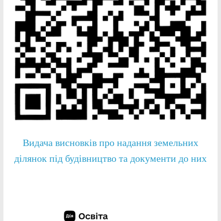
Видача висновків про надання земельних
ділянок під будівництво та документи до них