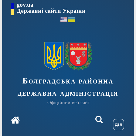
Перейти
gov.ua
Державні сайти України
до
вмісту
Болградська районна
державна адміністрація
Офіційний веб-сайт