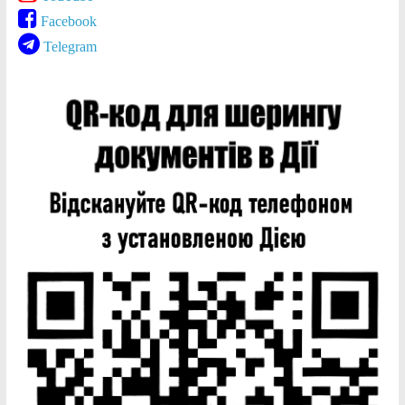
Facebook
Telegram