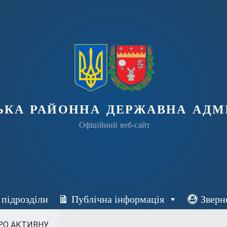
ька районна державна адмі
Офіційний веб-сайт
 підрозділи
Публічна інформація
Зверн
О АКТИВНУ...