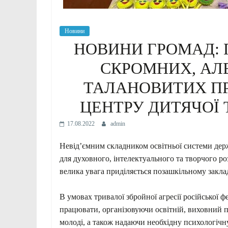
Новини
НОВИНИ ГРОМАД: 
СКРОМНИХ, АЛ
ТАЛАНОВИТИХ ПР
ЦЕНТРУ ДИТЯЧОЇ 
17.08.2022
admin
Невід’ємним складником освітньої системи держ
для духовного, інтелектуального та творчого ро
велика увага приділяється позашкільному заклад
В умовах тривалої збройної агресії російської 
працювати, організовуючи освітній, виховний пр
молоді, а також надаючи необхідну психологічн