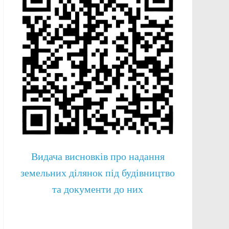
Видача висновків про надання
земельних ділянок під будівництво
та документи до них