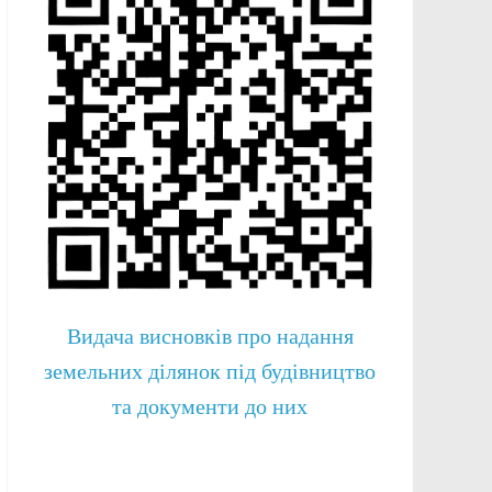
Видача висновків про надання
земельних ділянок під будівництво
та документи до них