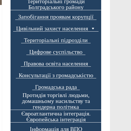
Територіальні громади
Болградського району
Запобігання проявам корупції
Цивільний захист населення
Територіальні підрозділи
Цифрове суспільство
Правова освіта населення
Консультації з громадськістю
Громадська рада
Протидія торгівлі людьми,
домашньому насильству та
гендерна політика
Євроатлантична інтеграція.
Європейська інтеграція
Інформація для ВПО