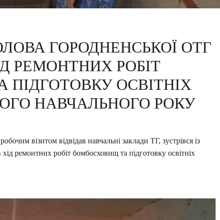
ОЛОВА ГОРОДНЕНСЬКОЇ ОТГ
ІД РЕМОНТНИХ РОБІТ
 ПІДГОТОВКУ ОСВІТНІХ
ВОГО НАВЧАЛЬНОГО РОКУ
обочим візитом відвідав навчальні заклади ТГ, зустрівся із
в хід ремонтних робіт бомбосховищ та підготовку освітніх