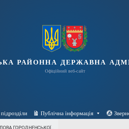
ька районна державна адмі
Офіційний веб-сайт
 підрозділи
Публічна інформація
Зверн
ЛОВА ГОРОДНЕНСЬКОЇ...