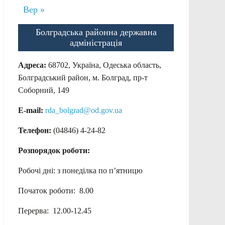
Вер »
Болградська районна державна
адміністрація
Адреса:
68702, Україна, Одеська область,
Болградський район, м. Болград, пр-т
Соборний, 149
E-mail:
rda_bolgrad@od.gov.ua
Телефон:
(04846) 4-24-82
Розпорядок роботи:
Робочі дні: з понеділка по п’ятницю
Початок роботи: 8.00
Перерва: 12.00-12.45