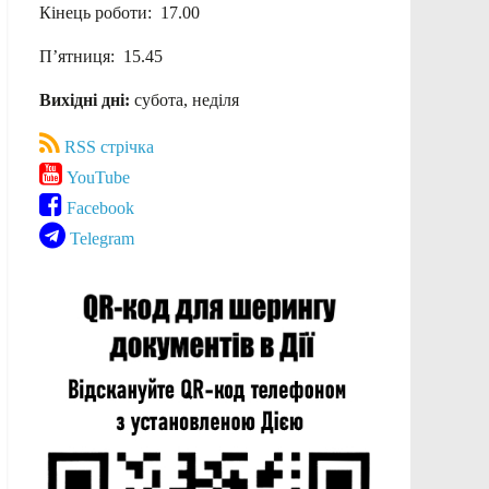
Кінець роботи: 17.00
П’ятниця: 15.45
Вихідні дні:
субота, неділя
RSS стрічка
YouTube
Facebook
Telegram