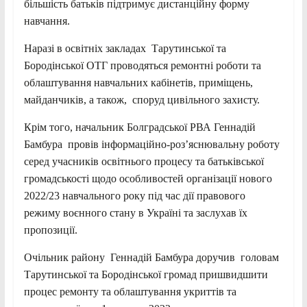
більшість батьків підтримує дистанційну форму
навчання.
Наразі в освітніх закладах Тарутинської та
Бородінської ОТГ проводяться ремонтні роботи та
облаштування навчальних кабінетів, приміщень,
майданчиків, а також, споруд цивільного захисту.
Крім того, начальник Болградської РВА Геннадій
Бамбура провів інформаційно-роз’яснювальну роботу
серед учасників освітнього процесу та батьківської
громадськості щодо особливостей організації нового
2022/23 навчального року під час дії правового
режиму воєнного стану в Україні та заслухав їх
пропозиції.
Очільник району Геннадій Бамбура доручив головам
Тарутинської та Бородінської громад пришвидшити
процес ремонту та облаштування укриттів та