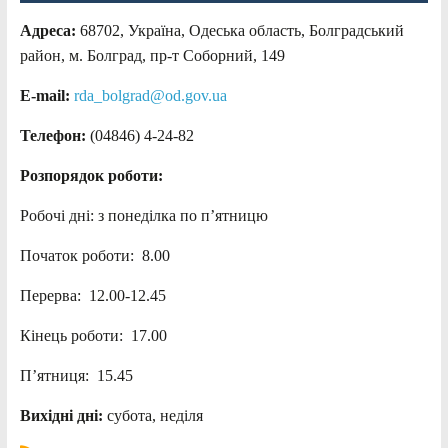
Адреса:
68702, Україна, Одеська область, Болградський
район, м. Болград, пр-т Соборний, 149
E-mail:
rda_bolgrad@od.gov.ua
Телефон:
(04846) 4-24-82
Розпорядок роботи:
Робочі дні: з понеділка по п’ятницю
Початок роботи: 8.00
Перерва: 12.00-12.45
Кінець роботи: 17.00
П’ятниця: 15.45
Вихідні дні:
субота, неділя