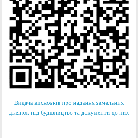
Видача висновків про надання земельних
ділянок під будівництво та документи до них