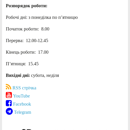
Розпорядок роботи:
Робочі дні: з понеділка по п’ятницю
Початок роботи: 8.00
Перерва: 12.00-12.45
Кінець роботи: 17.00
П’ятниця: 15.45
Вихідні дні:
субота, неділя
RSS стрічка
YouTube
Facebook
Telegram