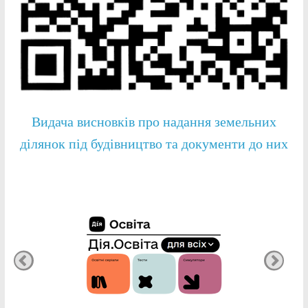
Видача висновків про надання земельних
ділянок під будівництво та документи до них