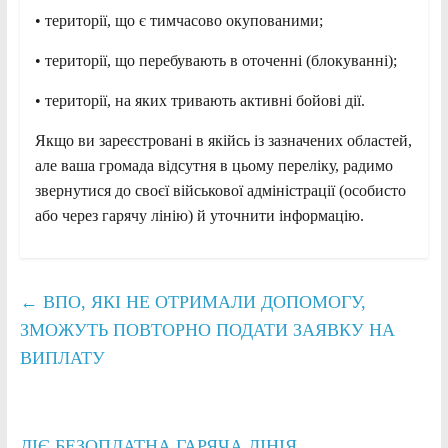
• території, що є тимчасово окупованими;
• території, що перебувають в оточенні (блокуванні);
• території, на яких тривають активні бойові дії.
Якщо ви зареєстровані в якійсь із зазначених областей,
але ваша громада відсутня в цьому переліку, радимо
звернутися до своєї військової адміністрації (особисто
або через гарячу лінію) й уточнити інформацію.
←
ВПО, ЯКІ НЕ ОТРИМАЛИ ДОПОМОГУ,
ЗМОЖУТЬ ПОВТОРНО ПОДАТИ ЗАЯВКУ НА
ВИПЛАТУ
ДІЄ БЕЗОПЛАТНА ГАРЯЧА ЛІНІЯ