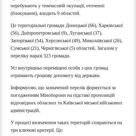
перебувають у тимчасовій окупації, оточенні
(блокуванні), входить 9 областей.
Це територіальні громади Донецької (66), Харківської
(56), Дніпропетровської (9), Луганської (37),
Запорізької (54), Херсонської (49), Миколаївської (26),
Сумської (21), Чернігівської (5) областей. Загалом у
переліку наразі 323 громади.
Усі внутрішньо переміщені особи з цих громад
отримають грошову допомогу від держави.
Інформуємо, що зазначений перелік формується за
погодженням Міноборони на підставі пропозицій
відповідних обласних та Київської міської військових
адміністрацій.
У процесі визначення таких територій спираються на
три ключові критерії. Це: