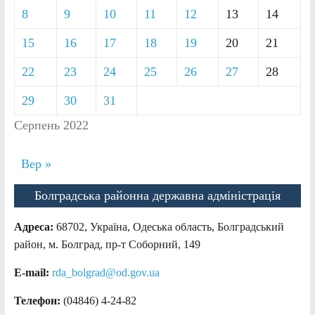
8
9
10
11
12
13
14
15
16
17
18
19
20
21
22
23
24
25
26
27
28
29
30
31
Серпень 2022
Вер »
Болградська районна державна адміністрація
Адреса:
68702, Україна, Одеська область, Болградський
район, м. Болград, пр-т Соборний, 149
E-mail:
rda_bolgrad@od.gov.ua
Телефон:
(04846) 4-24-82