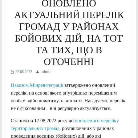
ОНОВЛЕНО
АКТУАЛЬНИЙ ПЕРЕЛІК
ГРОМАД У РАЙОНАХ
БОЙОВИХ ДІЙ, НА ТОТ
ТА ТИХ, ЩО В
ОТОЧЕННІ
22.08.2022
admin
Наказом Мінреінтеграції
затверджено оновлений
перелік, на основі якого внутрішньо переміщеним
особам здійснюватимуть виплати. Нагадуємо, перелік
не є фіксованим – він регулярно актуалізується.
Станом на 17.08.2022 року до
оновленого переліку
територіальних громад
, розташованих у районах
проведення воєнних (бойових) дій, або які