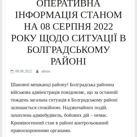
ОПЕРАТИВНА
ІНФОРМАЦІЯ СТАНОМ
НА 08 СЕРПНЯ 2022
РОКУ ЩОДО СИТУАЦІЇ В
БОЛГРАДСЬКОМУ
РАЙОНІ
08.08.2022
admin
Шановні мешканці району! Болградська районна
військова адміністрація повідомляє, що за останній
тиждень загальна ситуація в Болградському районі
залишається спокійною. Надзвичайних подій,
захоплень адмінбудівель, бойових дій – немає.
Криміногенний стан в районі контрольований
правоохоронними органами.