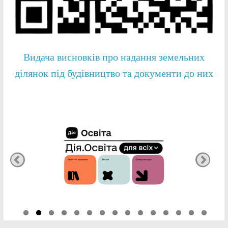
Видача висновків про надання земельних
ділянок під будівництво та документи до них