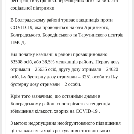
реєстрації внутрішньо-переміщених осіб та виплата
соціальної підтримки.
В Болградському районі триває вакцинація проти
COVID-19, яка проводиться на базі Арцизького,
Болградського, Бородінського та Тарутинского центрів
ПМСД.
Від початку кампанії в районі провакциновано –
53508 осіб, або 36,5% мешканців району. Першу дозу
отримали – 25635 осіб, другу дозу отримали – 24620
осіб, І-у бустерну дозу отримали – 3251 особи та ІІ-у
бустерну дозу отримали – 2 особи.
Крім того зазначимо, що останніми днями в
Болградському районі спостерігається тенденція
збільшення кількості хворих на COVID-19 .
З метою недопущення необґрунтованого підвищення
цін та вжиття заходів реагування стосовно таких