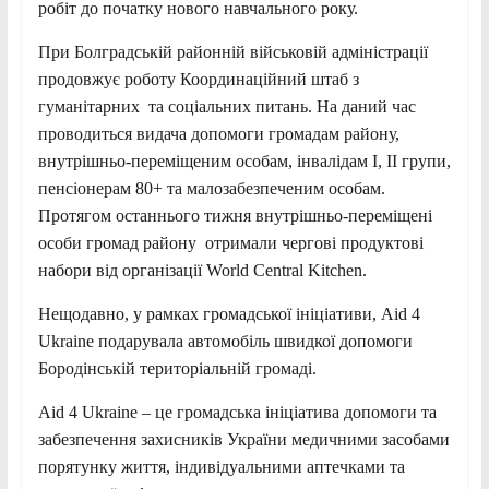
робіт до початку нового навчального року.
При Болградській районній військовій адміністрації
продовжує роботу Координаційний штаб з
гуманітарних та соціальних питань. На даний час
проводиться видача допомоги громадам району,
внутрішньо-переміщеним особам, інвалідам I, II групи,
пенсіонерам 80+ та малозабезпеченим особам.
Протягом останнього тижня внутрішньо-переміщені
особи громад району отримали чергові продуктові
набори від організації World Central Kitchen.
Нещодавно, у рамках громадської ініціативи, Aid 4
Ukraine подарувала автомобіль швидкої допомоги
Бородінській територіальній громаді.
Aid 4 Ukraine – це громадська ініціатива допомоги та
забезпечення захисників України медичними засобами
порятунку життя, індивідуальними аптечками та