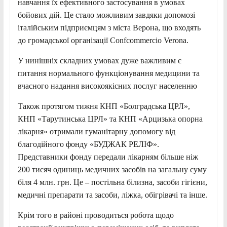
навчання їх ефективного застосування в умовах
бойових дій. Це стало можливим завдяки допомозі
італійським підприємцям з міста Верона, що входять
до громадської організації Confcommercio Verona.
У нинішніх складних умовах дуже важливим є
питання нормального функціонування медицини та
вчасного надання високоякісних послуг населенню
Також протягом тижня КНП «Болградська ЦРЛ»,
КНП «Тарутинська ЦРЛ» та КНП «Арцизька опорна
лікарня» отримали гуманітарну допомогу від
благодійного фонду «БУДЖАК РЕЛІФ».
Представники фонду передали лікарням більше ніж
200 тисяч одиниць медичних засобів на загальну суму
біля 4 млн. грн. Це – постільна білизна, засоби гігієни,
медичні препарати та засоби, ліжка, обігрівачі та інше.
Крім того в районі проводиться робота щодо