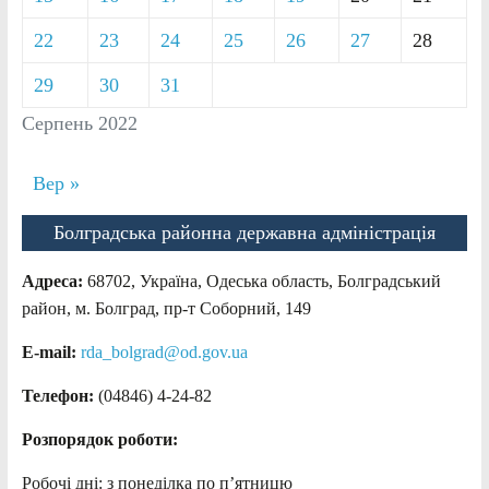
22
23
24
25
26
27
28
29
30
31
Серпень 2022
Вер »
Болградська районна державна адміністрація
Адреса:
68702, Україна, Одеська область, Болградський
район, м. Болград, пр-т Соборний, 149
E-mail:
rda_bolgrad@od.gov.ua
Телефон:
(04846) 4-24-82
Розпорядок роботи:
Робочі дні: з понеділка по п’ятницю