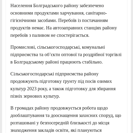
Населення Болградського району забезпечено
основними продуктами харчування, санітарно-
гігієнічними засобами. Перебоїв із постачанням
продуктів немає. На автозаправних станціях району
перебоїв з паливом не спостерігається.
Промислові, сільськогосподарські, комунальні
підприємства та об’єкти оптової та роздрібної торгівлі
в Болградському районі працюють стабільно.
Сільськогосподарські підприємства району
продовжують підготовку ґрунту під посів озимих
культур 2023 року, а також підготовку для збирання
пізніх зернових культур.
В громадах району продовжується робота щодо
дооблаштування та дооснащення захисних споруд, що
розташовані у безпосередній близькості до місця
знаходження закладів освіти, які плануються