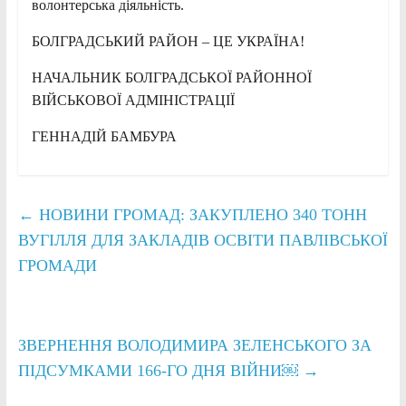
волонтерська діяльність.
БОЛГРАДСЬКИЙ РАЙОН – ЦЕ УКРАЇНА!
НАЧАЛЬНИК БОЛГРАДСЬКОЇ РАЙОННОЇ
ВІЙСЬКОВОЇ АДМІНІСТРАЦІЇ
ГЕННАДІЙ БАМБУРА
←
НОВИНИ ГРОМАД: ЗАКУПЛЕНО 340 ТОНН
ВУГІЛЛЯ ДЛЯ ЗАКЛАДІВ ОСВІТИ ПАВЛІВСЬКОЇ
ГРОМАДИ
ЗВЕРНЕННЯ ВОЛОДИМИРА ЗЕЛЕНСЬКОГО ЗА
ПІДСУМКАМИ 166-ГО ДНЯ ВІЙНИ￼
→