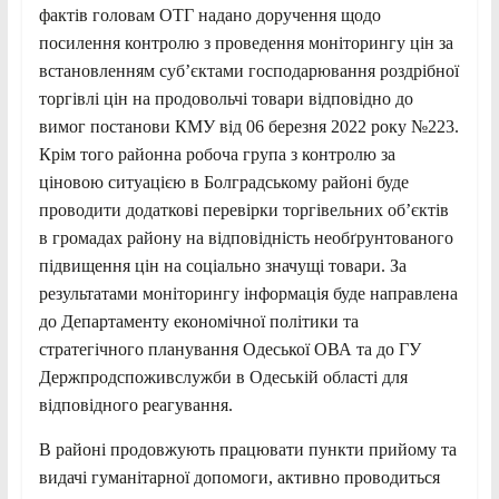
фактів головам ОТГ надано доручення щодо
посилення контролю з проведення моніторингу цін за
встановленням суб’єктами господарювання роздрібної
торгівлі цін на продовольчі товари відповідно до
вимог постанови КМУ від 06 березня 2022 року №223.
Крім того районна робоча група з контролю за
ціновою ситуацією в Болградському районі буде
проводити додаткові перевірки торгівельних об’єктів
в громадах району на відповідність необґрунтованого
підвищення цін на соціально значущі товари. За
результатами моніторингу інформація буде направлена
до Департаменту економічної політики та
стратегічного планування Одеської ОВА та до ГУ
Держпродспоживслужби в Одеській області для
відповідного реагування.
В районі продовжують працювати пункти прийому та
видачі гуманітарної допомоги, активно проводиться