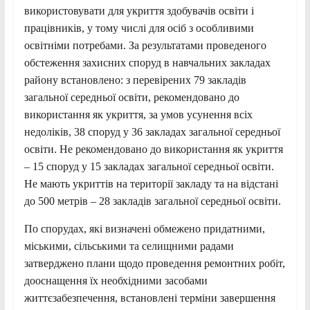
використовувати для укриття здобувачів освіти і
працівників, у тому числі для осіб з особливими
освітніми потребами. За результатами проведеного
обстеження захисних споруд в навчальних закладах
району встановлено: з перевірених 79 закладів
загальної середньої освіти, рекомендовано до
використання як укриття, за умов усунення всіх
недоліків, 38 споруд у 36 закладах загальної середньої
освіти. Не рекомендовано до використання як укриття
– 15 споруд у 15 закладах загальної середньої освіти.
Не мають укриттів на території закладу та на відстані
до 500 метрів – 28 закладів загальної середньої освіти.
По спорудах, які визначені обмежено придатними,
міськими, сільськими та селищними радами
затверджено плани щодо проведення ремонтних робіт,
дооснащення їх необхідними засобами
життєзабезпечення, встановлені терміни завершення