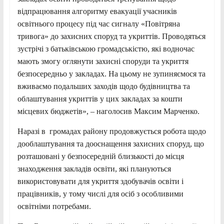
відпрацювання алгоритму евакуації учасників
освітнього процесу під час сигналу «Повітряна
тривога» до захисних споруд та укриттів. Проводяться
зустрічі з батьківською громадськістю, які водночас
мають змогу оглянути захисні споруди та укриття
безпосередньо у закладах. На цьому не зупиняємося та
вживаємо подальших заходів щодо будівництва та
облаштування укриттів у цих закладах за кошти
місцевих бюджетів», – наголосив Максим Марченко.
Наразі в громадах району продовжується робота щодо
дооблаштування та дооснащення захисних споруд, що
розташовані у безпосередній близькості до місця
знаходження закладів освіти, які плануються
використовувати для укриття здобувачів освіти і
працівників, у тому числі для осіб з особливими
освітніми потребами.