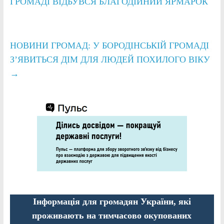
ГРОМАДІ ВІДБУВСЯ БЛАГОДІЙНИЙ ЯРМАРОК
НОВИНИ ГРОМАД: У БОРОДІНСЬКІЙ ГРОМАДІ
З’ЯВИТЬСЯ ДІМ ДЛЯ ЛЮДЕЙ ПОХИЛОГО ВІКУ
→
Інформація для громадян України, які
проживають на тимчасово окупованих