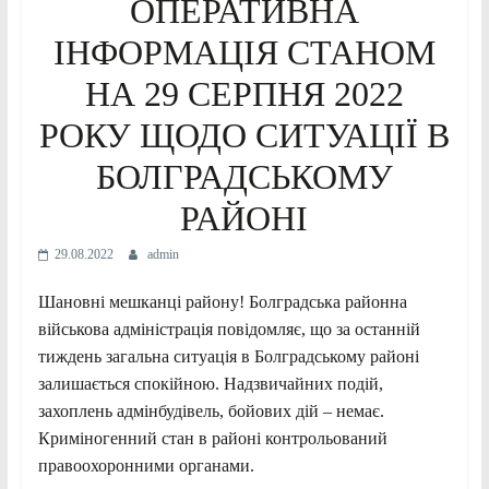
ОПЕРАТИВНА
ІНФОРМАЦІЯ СТАНОМ
НА 29 СЕРПНЯ 2022
РОКУ ЩОДО СИТУАЦІЇ В
БОЛГРАДСЬКОМУ
РАЙОНІ
29.08.2022
admin
Шановні мешканці району! Болградська районна
військова адміністрація повідомляє, що за останній
тиждень загальна ситуація в Болградському районі
залишається спокійною. Надзвичайних подій,
захоплень адмінбудівель, бойових дій – немає.
Криміногенний стан в районі контрольований
правоохоронними органами.