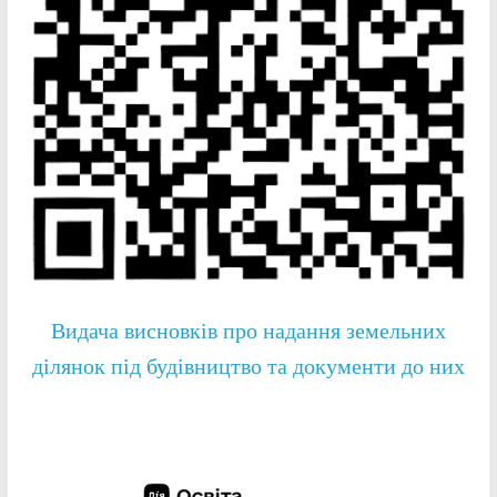
Видача висновків про надання земельних
ділянок під будівництво та документи до них