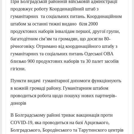
При Болградській районній військовій адміністрації
продовжує роботу Координаційний штаб з
гуманітарних та соціальних питань. Координаційним
штабом за останні тижні видано біля 2000
продуктових наборів інвалідам першої, другої групи,
багатодітним сім’ям та громадян, що досягли 80-
річноговіку. Отримано від координаційного штабу з
гуманітарних та соціальних питань Одеської ОВА
близько 900 продуктових наборів та 30 палет засобів
гігієни.
Пункти видачі гуманітарної допомоги функціонують
в кожній громаді району. Гуманітарним штабом
проводиться робота щодо пошуку нових партнерів-
донорів
В Болградському районі триває вакцинація проти
COVID-19, яка проводиться на базі Арцизького,
Болградського, Бородінського та Тарутинского центрів