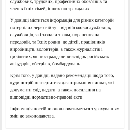
службових, трудових, професійних обов’язків та
членів їхніх сімей, інших постраждалих.
У довідці міститься інформація для різних категорій
потерпілих через війну – від військовослужбовців,
службовців, які зазнали травм, поранення на
передовій, та їхніх родин, до дітей, працівників
виробництв, волонтерів, а також журналістів і
цивільних, які постраждали внаслідок російських
авіаударів, обстрілів, бомбардувань.
Крім того, у довідці надано рекомендації щодо того,
куди потрібно звертатися для отримання виплат, які
документи слід надати, а також посилання на
відповідні нормативно-правові акти.
Інформація постійно оновлюватиметься з урахуванням
змін до законодавства.