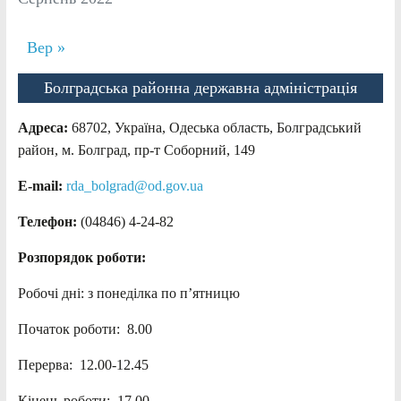
Вер »
Болградська районна державна адміністрація
Адреса:
68702, Україна, Одеська область, Болградський
район, м. Болград, пр-т Соборний, 149
E-mail:
rda_bolgrad@od.gov.ua
Телефон:
(04846) 4-24-82
Розпорядок роботи:
Робочі дні: з понеділка по п’ятницю
Початок роботи: 8.00
Перерва: 12.00-12.45
Кінець роботи: 17.00