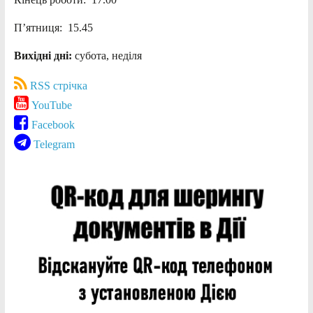
П’ятниця: 15.45
Вихідні дні:
субота, неділя
RSS стрічка
YouTube
Facebook
Telegram