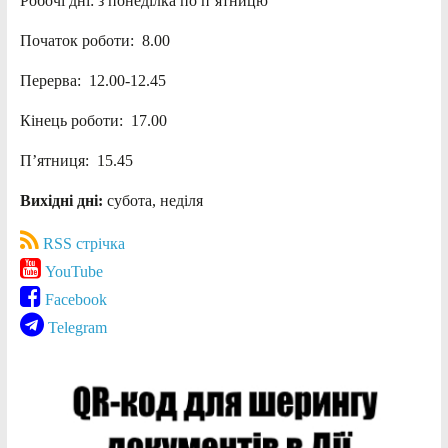
Робочі дні: з понеділка по п’ятницю
Початок роботи: 8.00
Перерва: 12.00-12.45
Кінець роботи: 17.00
П’ятниця: 15.45
Вихідні дні:
субота, неділя
RSS стрічка
YouTube
Facebook
Telegram