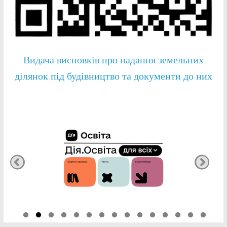
Видача висновків про надання земельних
ділянок під будівництво та документи до них