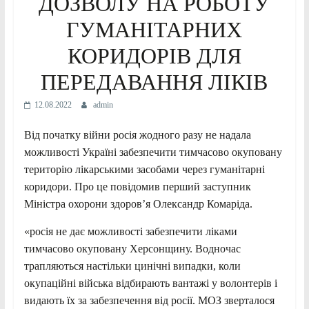
ДОЗВОЛУ НА РОБОТУ
ГУМАНІТАРНИХ
КОРИДОРІВ ДЛЯ
ПЕРЕДАВАННЯ ЛІКІВ
12.08.2022
admin
Від початку війни росія жодного разу не надала
можливості Україні забезпечити тимчасово окуповану
територію лікарськими засобами через гуманітарні
коридори. Про це повідомив перший заступник
Міністра охорони здоров’я Олександр Комаріда.
«росія не дає можливості забезпечити ліками
тимчасово окуповану Херсонщину. Водночас
трапляються настільки цинічні випадки, коли
окупаційні війська відбирають вантажі у волонтерів і
видають їх за забезпечення від росії. МОЗ зверталося