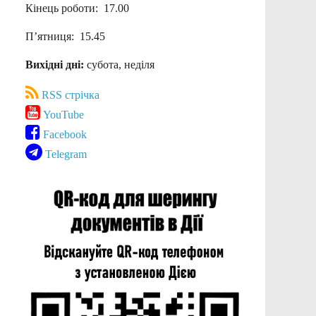
Кінець роботи: 17.00
П’ятниця: 15.45
Вихідні дні:
субота, неділя
RSS стрічка
YouTube
Facebook
Telegram