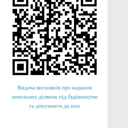
Видача висновків про надання
земельних ділянок під будівництво
та документи до них