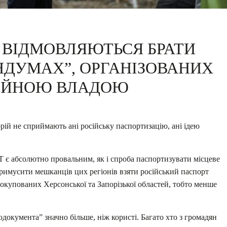
Т ВІДМОВЛЯЮТЬСЯ БРАТИ
НДУМАХ”, ОРГАНІЗОВАНИХ
ІЙНОЮ ВЛАДОЮ
ій не сприймають ані російську паспортизацію, ані ідею
 є абсолютно провальним, як і спроба паспортизувати місцеве
примусити мешканців цих регіонів взяти російський паспорт
 окупованих Херсонської та Запорізької областей, тобто менше
документа” значно більше, ніж користі. Багато хто з громадян