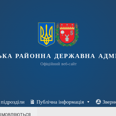
ька районна державна адмі
Офіційний веб-сайт
 підрозділи
Публічна інформація
Зверн
ІДМОВЛЯЮТЬСЯ...