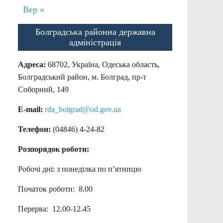
Вер »
Болградська районна державна
адміністрація
Адреса:
68702, Україна, Одеська область,
Болградський район, м. Болград, пр-т
Соборний, 149
E-mail:
rda_bolgrad@od.gov.ua
Телефон:
(04846) 4-24-82
Розпорядок роботи:
Робочі дні: з понеділка по п’ятницю
Початок роботи: 8.00
Перерва: 12.00-12.45