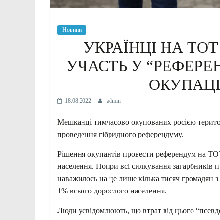
Новини
УКРАЇНЦІ НА ТО
УЧАСТЬ У “РЕФЕРЕ
ОКУПАЦ
18.08.2022
admin
Мешканці тимчасово окупованих росією територ
проведення гібридного референдуму.
Рішення окупантів провести референдум на ТОТ
населення. Попри всі силкування загарбників 
наважилось на це лише кілька тисяч громадян з
1% всього дорослого населення.
Люди усвідомлюють, що втрат від цього “псевдо