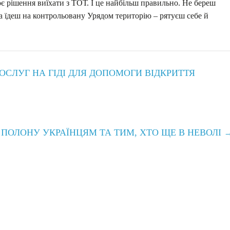
є рішення виїхати з ТОТ. І це найбільш правильно. Не береш
а їдеш на контрольовану Урядом територію – рятуєш себе й
ОСЛУГ НА ГІДІ ДЛЯ ДОПОМОГИ ВІДКРИТТЯ
 ПОЛОНУ УКРАЇНЦЯМ ТА ТИМ, ХТО ЩЕ В НЕВОЛІ