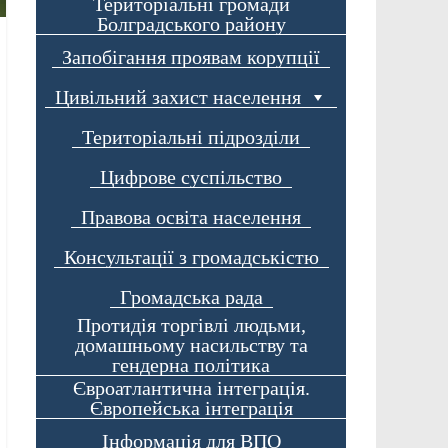
Територіальні громади
Болградського району
Запобігання проявам корупції
Цивільний захист населення
Територіальні підрозділи
Цифрове суспільство
Правова освіта населення
Консультації з громадськістю
Громадська рада
Протидія торгівлі людьми,
домашньому насильству та
гендерна політика
Євроатлантична інтеграція.
Європейська інтеграція
Інформація для ВПО