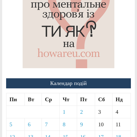
Календар подій
Пн
Вт
Ср
Чт
Пт
Сб
Нд
1
2
3
4
5
6
7
8
9
10
11