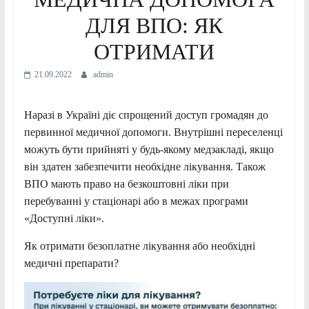
ДЛЯ ВПО: ЯК
ОТРИМАТИ
21.09.2022
admin
Наразі в Україні діє спрощений доступ громадян до
первинної медичної допомоги. Внутрішні переселенці
можуть бути прийняті у будь-якому медзакладі, якщо
він здатен забезпечити необхідне лікування. Також
ВПО мають право на безкоштовні ліки при
перебуванні у стаціонарі або в межах програми
«Доступні ліки».
Як отримати безоплатне лікування або необхідні
медичні препарати?