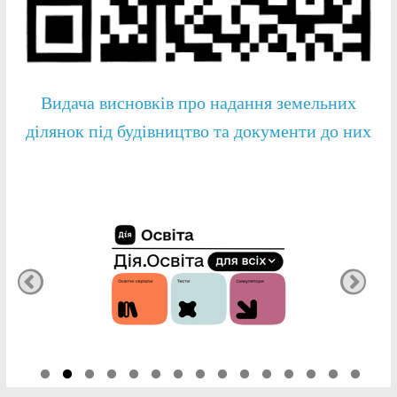
Видача висновків про надання земельних
ділянок під будівництво та документи до них