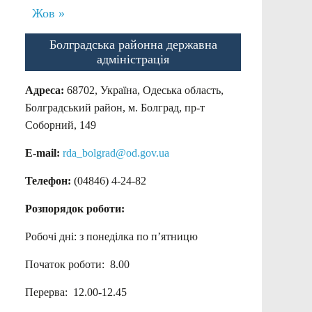
Жов »
Болградська районна державна
адміністрація
Адреса:
68702, Україна, Одеська область,
Болградський район, м. Болград, пр-т
Соборний, 149
E-mail:
rda_bolgrad@od.gov.ua
Телефон:
(04846) 4-24-82
Розпорядок роботи:
Робочі дні: з понеділка по п’ятницю
Початок роботи: 8.00
Перерва: 12.00-12.45