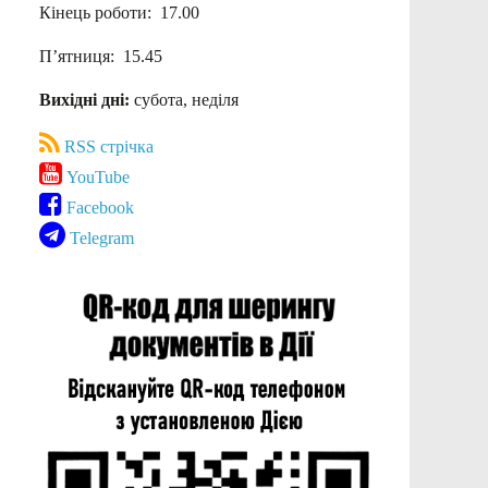
Кінець роботи: 17.00
П’ятниця: 15.45
Вихідні дні:
субота, неділя
RSS стрічка
YouTube
Facebook
Telegram