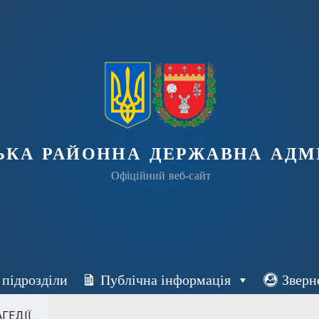
ька районна державна адмі
Офіційний веб-сайт
 підрозділи
Публічна інформація
Зверн
ЕДІЇ...