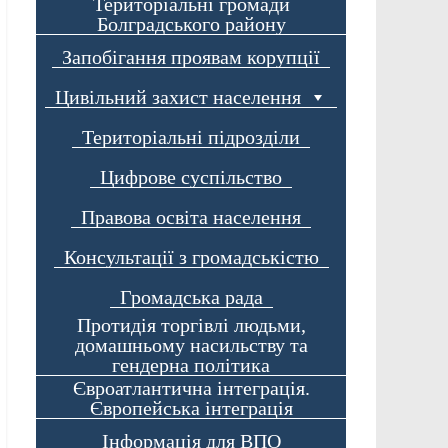
Територіальні громади
Болградського району
Запобігання проявам корупції
Цивільний захист населення
Територіальні підрозділи
Цифрове суспільство
Правова освіта населення
Консультації з громадськістю
Громадська рада
Протидія торгівлі людьми,
домашньому насильству та
гендерна політика
Євроатлантична інтеграція.
Європейська інтеграція
Інформація для ВПО