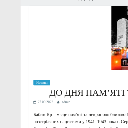
Новини
ДО ДНЯ ПАМ’ЯТІ 
27.09.2022
admin
Бабин Яр – місце пам’яті та некрополь близько
розстріляних нацистами у 1941–1943 роках. Сере