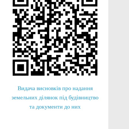
Видача висновків про надання
земельних ділянок під будівництво
та документи до них