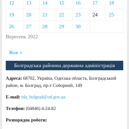
12
13
14
15
16
17
18
19
20
21
22
23
24
25
26
27
28
29
30
Вересень 2022
Жов »
Болградська районна державна адміністрація
Адреса:
68702, Україна, Одеська область, Болградський
район, м. Болград, пр-т Соборний, 149
E-mail:
rda_bolgrad@od.gov.ua
Телефон:
(04846) 4-24-82
Розпорядок роботи: