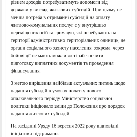
рівнем доходів потребуватимуть допомоги від
держави у вигляді житлових субсидій. При цьому не
менша потреба в отриманні субсидій на оплату
житлово-комунальних послуг є у внутрішньо
переміщених осіб та громадян, які перебувають на
території адміністративно-територіальних одиниць, де
органи соціального захисту населення, зокрема, через
бойові дії не мають можливості забезпечити
підготовку виплатних документів та проведення
фінансування.
З метою вирішення найбільш актуальних питань щодо
надання субсидій в умовах початку нового
опалювального періоду Міністерство соціальної
політики ініціювало зміни до Положення про порядок
надання житлових субсидій.
На засіданні Уряду 16 вересня 2022 року відповідні
ініціативи підтримано.