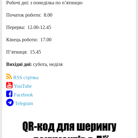
Робочі дні: з понеділка по п’ятницю
Початок роботи: 8.00
Перерва: 12.00-12.45
Кінець роботи: 17.00
П’ятниця: 15.45
Вихідні дні:
субота, неділя
RSS стрічка
YouTube
Facebook
Telegram