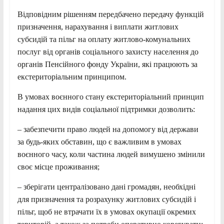
Відповідним рішенням передбачено передачу функцій
призначення, нарахування і виплати житлових
субсидій та пільг на оплату житлово-комунальних
послуг від органів соціального захисту населення до
органів Пенсійного фонду України, які працюють за
екстериторіальним принципом.
В умовах воєнного стану екстериторіальний принцип
надання цих видів соціальної підтримки дозволить:
– забезпечити право людей на допомогу від держави
за будь-яких обставин, що є важливим в умовах
воєнного часу, коли частина людей вимушено змінили
своє місце проживання;
– зберігати централізовано дані громадян, необхідні
для призначення та розрахунку житлових субсидій і
пільг, щоб не втрачати їх в умовах окупації окремих