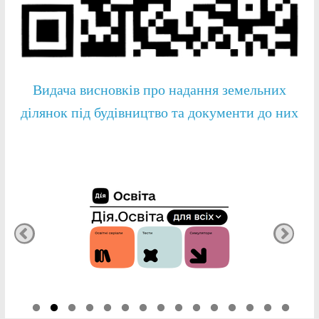
Видача висновків про надання земельних
ділянок під будівництво та документи до них