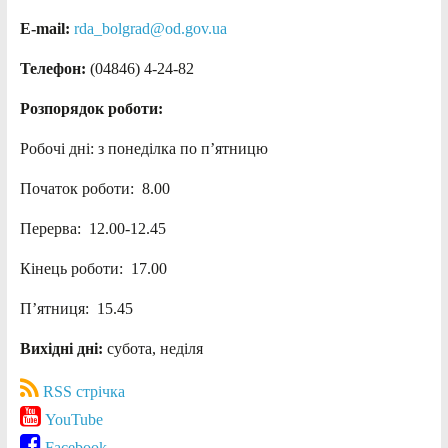
E-mail:
rda_bolgrad@od.gov.ua
Телефон:
(04846) 4-24-82
Розпорядок роботи:
Робочі дні: з понеділка по п’ятницю
Початок роботи: 8.00
Перерва: 12.00-12.45
Кінець роботи: 17.00
П’ятниця: 15.45
Вихідні дні:
субота, неділя
RSS стрічка
YouTube
Facebook