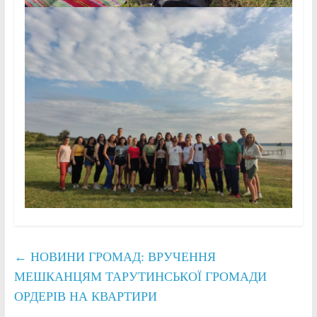
←
НОВИНИ ГРОМАД: ВРУЧЕННЯ
МЕШКАНЦЯМ ТАРУТИНСЬКОЇ ГРОМАДИ
ОРДЕРІВ НА КВАРТИРИ