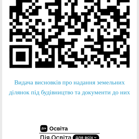
Видача висновків про надання земельних
ділянок під будівництво та документи до них