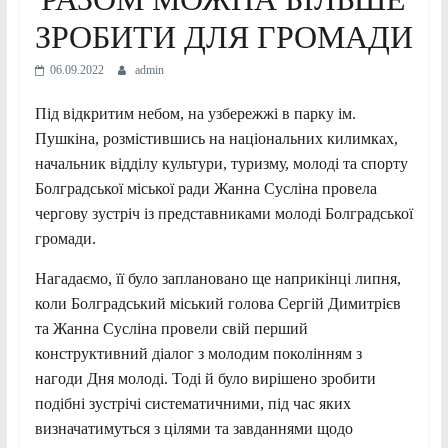
ЗРОБИТИ ДЛЯ ГРОМАДИ
06.09.2022
admin
Під відкритим небом, на узбережжі в парку ім.
Пушкіна, розмістившись на національних килимках,
начальник відділу культури, туризму, молоді та спорту
Болградської міської ради Жанна Сусліна провела
чергову зустріч із представниками молоді Болградської
громади.
Нагадаємо, її було заплановано ще наприкінці липня,
коли Болградський міський голова Сергій Димитрієв
та Жанна Сусліна провели свій перший
конструктивний діалог з молодим поколінням з
нагоди Дня молоді. Тоді й було вирішено зробити
подібні зустрічі систематичними, під час яких
визначатимуться з цілями та завданнями щодо