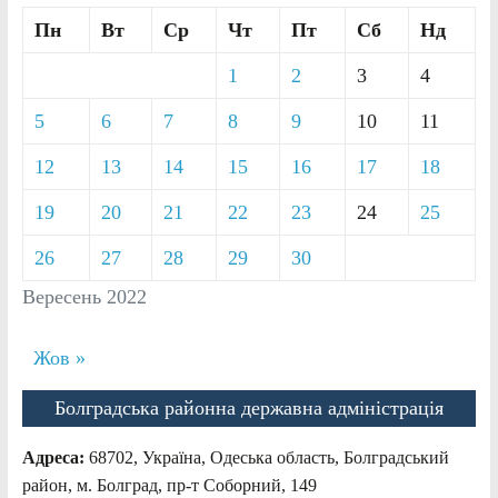
Пн
Вт
Ср
Чт
Пт
Сб
Нд
1
2
3
4
5
6
7
8
9
10
11
12
13
14
15
16
17
18
19
20
21
22
23
24
25
26
27
28
29
30
Вересень 2022
Жов »
Болградська районна державна адміністрація
Адреса:
68702, Україна, Одеська область, Болградський
район, м. Болград, пр-т Соборний, 149