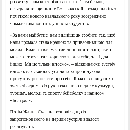
розвитку громади у різних сферах. Тим більше, з
огляду на те, що нині у Болградській громаді навіть з
початком нового навчального року зосереджено
чимало талановитих учнів та студентів.
«За вами майбутнє, вам видніше як зробити так, щоб
наша громада стала кращою та привабливішою для
молоді. Кожен з вас має той чи інший талант, який
може застосувати з користю як для себе, так і для
інших. Ми це тільки вітаємо», – відкриваючи зустріч,
наголосила Жанна Сусліна та запропонувала
присутнім розповісти про себе. Кожен з присутніх на
зустрічі отримав із рук начальника відділу культури,
туризму, молоді та спорту бейсболку з написом
«Болград».
Потім Жанна Сусліна розповіла, що із
запропонованого на першій зустрічі вдалося
реалізувати.