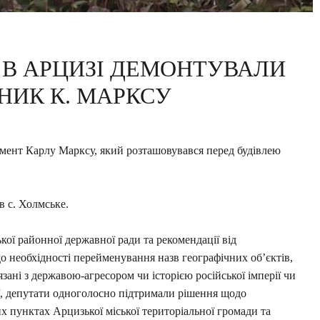
 В АРЦИЗІ ДЕМОНТУВАЛИ
НИК К. МАРКСУ
мент Карлу Марксу, який розташовувався перед будівлею
в с. Холмське.
ої районної державної ради та рекомендації від
 необхідності перейменування назв географічних об’єктів,
язані з державою-агресором чи історією російської імперії чи
сії, депутати одноголосно підтримали рішення щодо
х пунктах Арцизької міської територіальної громади та