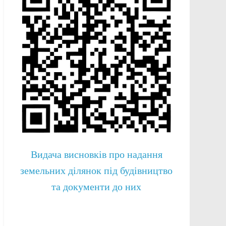
Видача висновків про надання
земельних ділянок під будівництво
та документи до них