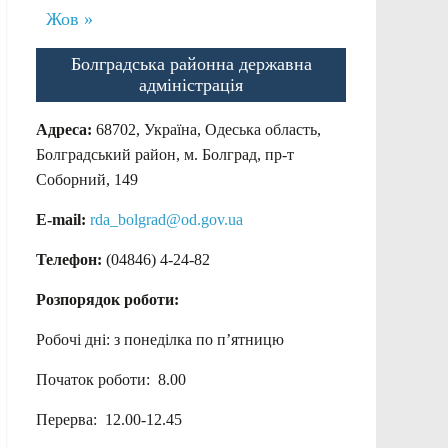
Жов »
Болградська районна державна
адміністрація
Адреса:
68702, Україна, Одеська область,
Болградський район, м. Болград, пр-т
Соборний, 149
E-mail:
rda_bolgrad@od.gov.ua
Телефон:
(04846) 4-24-82
Розпорядок роботи:
Робочі дні: з понеділка по п’ятницю
Початок роботи: 8.00
Перерва: 12.00-12.45