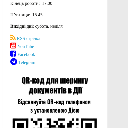
Кінець роботи: 17.00
П’ятниця: 15.45
Вихідні дні:
субота, неділя
RSS стрічка
YouTube
Facebook
Telegram