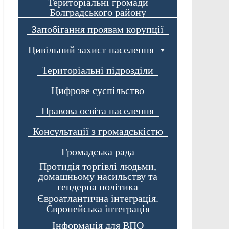
Територіальні громади
Болградського району
Запобігання проявам корупції
Цивільний захист населення
Територіальні підрозділи
Цифрове суспільство
Правова освіта населення
Консультації з громадськістю
Громадська рада
Протидія торгівлі людьми,
домашньому насильству та
гендерна політика
Євроатлантична інтеграція.
Європейська інтеграція
Інформація для ВПО