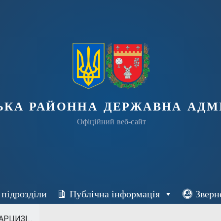
ька районна державна адмі
Офіційний веб-сайт
 підрозділи
Публічна інформація
Зверн
РЦИЗІ...