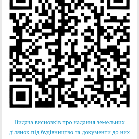
Видача висновків про надання земельних
ділянок під будівництво та документи до них