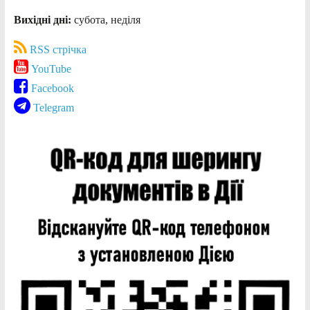
Вихідні дні:
субота, неділя
RSS стрічка
YouTube
Facebook
Telegram