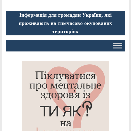
Інформація для громадян України, які
проживають на тимчасово окупованих
територіях