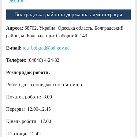
Жов »
Болградська районна державна адміністрація
Адреса:
68702, Україна, Одеська область, Болградський
район, м. Болград, пр-т Соборний, 149
E-mail:
rda_bolgrad@od.gov.ua
Телефон:
(04846) 4-24-82
Розпорядок роботи:
Робочі дні: з понеділка по п’ятницю
Початок роботи: 8.00
Перерва: 12.00-12.45
Кінець роботи: 17.00
П’ятниця: 15.45