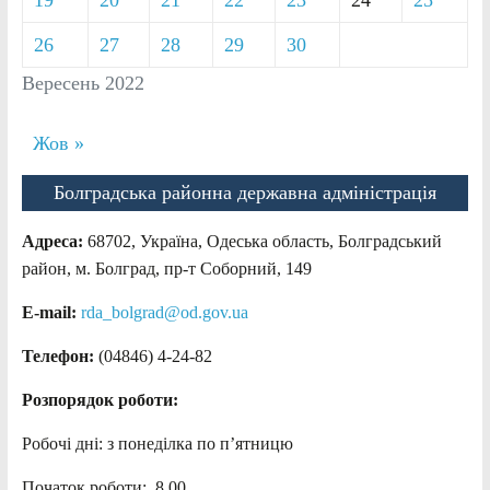
26
27
28
29
30
Вересень 2022
Жов »
Болградська районна державна адміністрація
Адреса:
68702, Україна, Одеська область, Болградський
район, м. Болград, пр-т Соборний, 149
E-mail:
rda_bolgrad@od.gov.ua
Телефон:
(04846) 4-24-82
Розпорядок роботи:
Робочі дні: з понеділка по п’ятницю
Початок роботи: 8.00