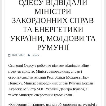
ОДЕСУ ВІДВІДАЛИ
МІНІСТРИ
ЗАКОРДОННИХ СПРАВ
ТА ЕНЕРГЕТИКИ
УКРАЇНИ, МОЛДОВИ ТА
РУМУНІЇ
16.09.2022
admin
Сьогодні Одесу з робочим візитом відвідали Віце-
прем’єр-міністр, Міністр закордонних справ і
європейської інтеграції Республіки Молдова Ніку
Попеску, Міністр закордонних справ Румунії Богдан
Ауреску, Міністр МЗС України Дмитро Кулеба, а
також Міністри енергетики трьох країн.
«Ключовим питанням, яке ми обговорили на зустрічі з