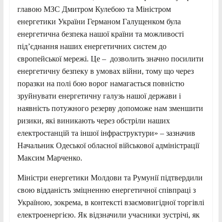
главою МЗС Дмитром Кулебою та Міністром
енергетики України Германом Галущенком була
енергетична безпека нашої країни та можливості
під’єднання наших енергетичних систем до
європейської мережі. Це – дозволить значно посилити
енергетичну безпеку в умовах війни, тому що через
поразки на полі бою ворог намагається повністю
зруйнувати енергетичну галузь нашої держави і
наявність потужного резерву допоможе нам зменшити
ризики, які виникають через обстріли наших
електростанцій та іншої інфраструктури» – зазначив
Начальник Одеської обласної військової адміністрації
Максим Марченко.
Міністри енергетики Молдови та Румунії підтвердили
свою відданість зміцненню енергетичної співпраці з
Україною, зокрема, в контексті взаємовигідної торгівлі
електроенергією. Як відзначили учасники зустрічі, як