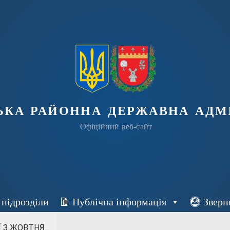
ька районна державна адмі
Офіційний веб-сайт
 підрозділи
Публічна інформація
Зверн
З ЖОВТНЯ...