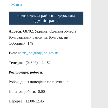
Жов »
Болградська районна державна
адміністрація
Адреса:
68702, Україна, Одеська область,
Болградський район, м. Болград, пр-т
Соборний, 149
E-mail:
rda_bolgrad@od.gov.ua
Телефон:
(04846) 4-24-82
Розпорядок роботи:
Робочі дні: з понеділка по п’ятницю
Початок роботи: 8.00
Перерва: 12.00-12.45