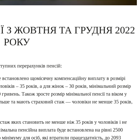
 З ЖОВТНЯ ТА ГРУДНЯ 2022
РОКУ
тупних перерахунків пенсій:
уде встановлено щомісячну компенсаційну виплату в розмірі
овіків – 35 років, а для жінок – 30 років, мінімальний розмір
гривень. Також зросте розмір мінімальної пенсії та віком у
більше та мають страховий стаж — чоловіки не менше 35 років,
 стаж яких становить не менше ніж 35 років у чоловіків і не
імальна пенсійна виплата буде встановлена на рівні 2500
мінімуму для осіб, які втратили працездатність, до 2093