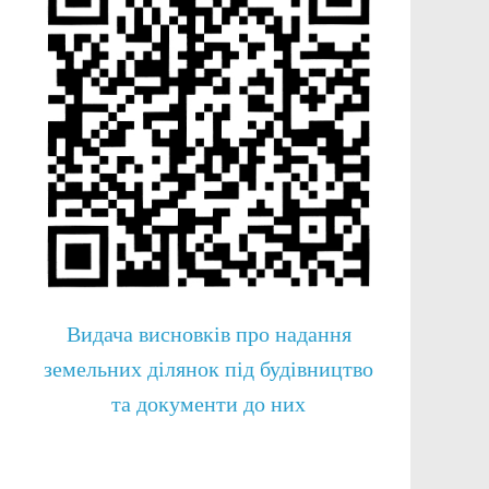
Видача висновків про надання
земельних ділянок під будівництво
та документи до них