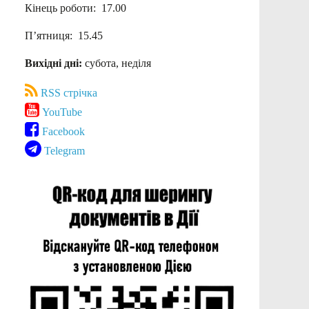
Кінець роботи: 17.00
П’ятниця: 15.45
Вихідні дні:
субота, неділя
RSS стрічка
YouTube
Facebook
Telegram