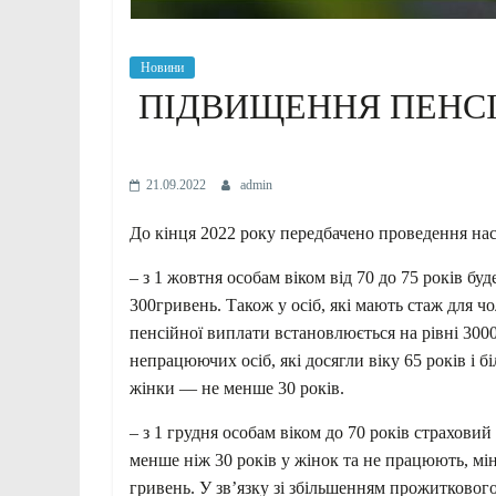
Новини
ПІДВИЩЕННЯ ПЕНСІЇ
21.09.2022
admin
До кінця 2022 року передбачено проведення нас
– з 1 жовтня особам віком від 70 до 75 років б
300гривень. Також у осіб, які мають стаж для чол
пенсійної виплати встановлюється на рівні 3000 
непрацюючих осіб, які досягли віку 65 років і 
жінки — не менше 30 років.
– з 1 грудня особам віком до 70 років страховий
менше ніж 30 років у жінок та не працюють, мін
гривень. У зв’язку зі збільшенням прожиткового 