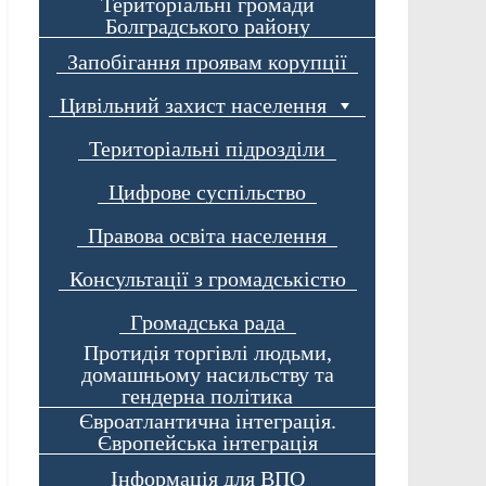
Територіальні громади
Болградського району
Запобігання проявам корупції
Цивільний захист населення
Територіальні підрозділи
Цифрове суспільство
Правова освіта населення
Консультації з громадськістю
Громадська рада
Протидія торгівлі людьми,
домашньому насильству та
гендерна політика
Євроатлантична інтеграція.
Європейська інтеграція
Інформація для ВПО