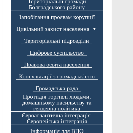
Територіальні громади
Болградського району
Запобігання проявам корупції
Цивільний захист населення
Територіальні підрозділи
Цифрове суспільство
Правова освіта населення
Консультації з громадськістю
Громадська рада
Протидія торгівлі людьми,
домашньому насильству та
гендерна політика
Євроатлантична інтеграція.
Європейська інтеграція
Інформація для ВПО