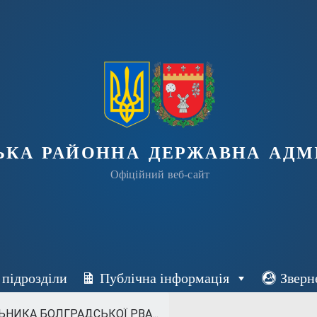
ька районна державна адмі
Офіційний веб-сайт
 підрозділи
Публічна інформація
Зверн
НИКА БОЛГРАДСЬКОЇ РВА...