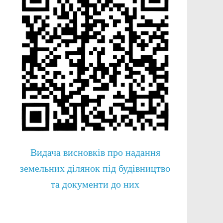
Видача висновків про надання
земельних ділянок під будівництво
та документи до них