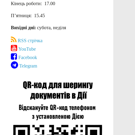
Кінець роботи: 17.00
П’ятниця: 15.45
Вихідні дні:
субота, неділя
RSS стрічка
YouTube
Facebook
Telegram