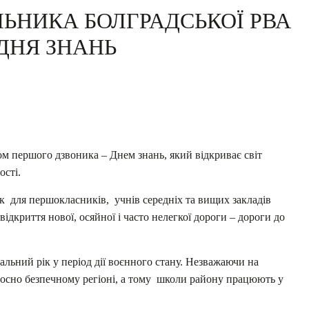
ЬНИКА БОЛГРАДСЬКОЇ РВА
ДНЯ ЗНАНЬ
м першого дзвоника – Днем знань, який відкриває світ
ості.
к для першокласників, учнів середніх та вищих закладів
– відкриття нової, осяйної і часто нелегкої дороги – дороги до
альний рік у період дії воєнного стану. Незважаючи на
дносно безпечному регіоні, а тому школи району працюють у