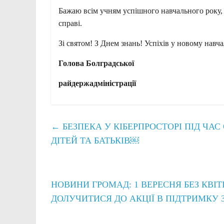
Бажаю всім учням успішного навчального року, а
справі.
Зі святом! З Днем знань! Успіхів у новому навч
Голова Болградсь
райдержадміністраці
←
БЕЗПЕКА У КІБЕРПРОСТОРІ ПІД ЧА
ДІТЕЙ ТА БАТЬКІВ￼
НОВИНИ ГРОМАД: 1 ВЕРЕСНЯ БЕЗ КВІ
ДОЛУЧИТИСЯ ДО АКЦІЇ В ПІДТРИМКУ