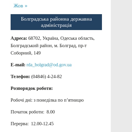
Жов »
Болградська районна державна
адміністрація
Адреса:
68702, Україна, Одеська область,
Болградський район, м. Болград, пр-т
Соборний, 149
E-mail:
rda_bolgrad@od.gov.ua
Телефон:
(04846) 4-24-82
Розпорядок роботи:
Робочі дні: з понеділка по п’ятницю
Початок роботи: 8.00
Перерва: 12.00-12.45