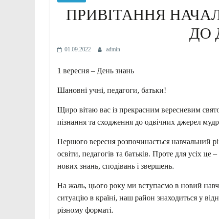
ПРИВІТАННЯ НАЧАЛ
ДО 
01.09.2022
admin
1 вересня – День знань
Шановні учні, педагоги, батьки!
Щиро вітаю вас із прекрасним вересневим свято
пізнання та сходження до одвічних джерел мудр
Першого вересня розпочинається навчальний рі
освіти, педагогів та батьків. Проте для усіх це 
нових знань, сподівань і звершень.
На жаль, цього року ми вступаємо в новий навч
ситуацію в країні, наш район знаходиться у ві
різному форматі.