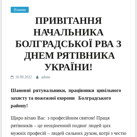
Новини
ПРИВІТАННЯ
НАЧАЛЬНИКА
БОЛГРАДСЬКОЇ РВА З
ДНЕМ РЯТІВНИКА
УКРАЇНИ!
16.09.2022
admin
Шановні рятувальники, працівники цивільного
захисту та пожежної охорони
Болградського
району!
Щиро вітаю Вас з професійним святом! Праця
рятівників – це неоціненний подвиг людей цих
мужніх професій – людей сильних духом, котрі з честю