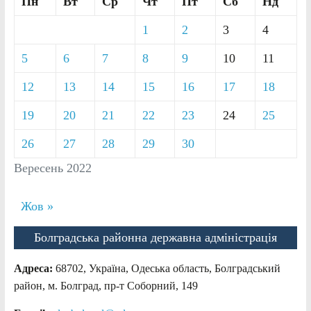
Пн
Вт
Ср
Чт
Пт
Сб
Нд
1
2
3
4
5
6
7
8
9
10
11
12
13
14
15
16
17
18
19
20
21
22
23
24
25
26
27
28
29
30
Вересень 2022
Жов »
Болградська районна державна адміністрація
Адреса:
68702, Україна, Одеська область, Болградський
район, м. Болград, пр-т Соборний, 149