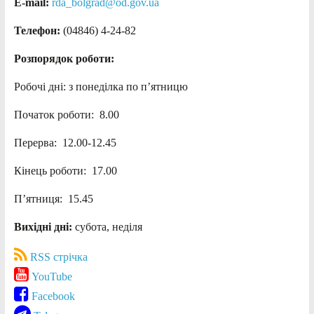
E-mail:
rda_bolgrad@od.gov.ua
Телефон:
(04846) 4-24-82
Розпорядок роботи:
Робочі дні: з понеділка по п’ятницю
Початок роботи: 8.00
Перерва: 12.00-12.45
Кінець роботи: 17.00
П’ятниця: 15.45
Вихідні дні:
субота, неділя
RSS стрічка
YouTube
Facebook