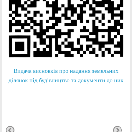
Видача висновків про надання земельних
ділянок під будівництво та документи до них