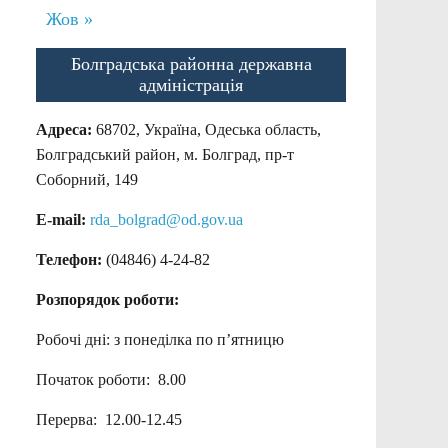
Жов »
Болградська районна державна
адміністрація
Адреса:
68702, Україна, Одеська область,
Болградський район, м. Болград, пр-т
Соборний, 149
E-mail:
rda_bolgrad@od.gov.ua
Телефон:
(04846) 4-24-82
Розпорядок роботи:
Робочі дні: з понеділка по п’ятницю
Початок роботи: 8.00
Перерва: 12.00-12.45