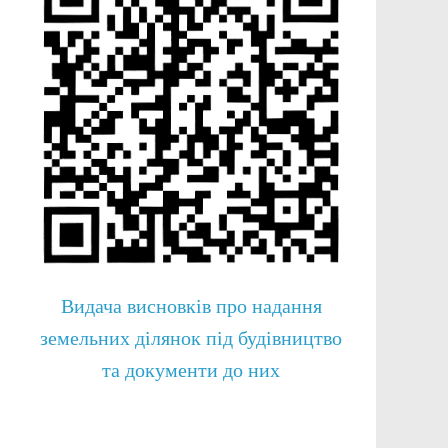
Видача висновків про надання
земельних ділянок під будівництво
та документи до них