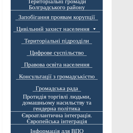
Територіальні громади
Болградського району
Запобігання проявам корупції
Цивільний захист населення
Територіальні підрозділи
Цифрове суспільство
Правова освіта населення
Консультації з громадськістю
Громадська рада
Протидія торгівлі людьми,
домашньому насильству та
гендерна політика
Євроатлантична інтеграція.
Європейська інтеграція
Інформація для ВПО