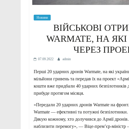
Новини
ВІЙСЬКОВІ ОТРИ
WARMATE, НА ЯКІ
ЧЕРЕЗ ПРОЕ
07.09.2022
admin
Перші 20 ударних дронів Warmate, на які україн
мільйони гривень та передав їх на проект «Ар
кошти вже придбали 40 ударних безпілотників 
прибуде протягом місяця.
«Передали 20 ударних дронів Warmate на фронт. 
Warmate — ефективні та потужні безпілотники. 
Дякую кожному, хто долучився до Армії дронів.
наблизити перемогу», — Віце-прем’єр-міністр