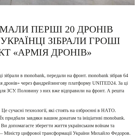
МАЛИ ПЕРШІ 20 ДРОНІВ
 УКРАЇНЦІ ЗІБРАЛИ ГРОШІ
КТ «АРМІЯ ДРОНІВ»
ці зібрали в monobank, передали на фронт. monobank зібрав 64
мія дронів» через фандрейзингову платформу UNITED24. За ці
для ЗСУ. Половину з них вже відправили на фронт. А решта
Це сучасні технології, які стоять на озброєнні в НАТО.
Їх придбали завдяки вашим донатам та ініціативі monobank.
 Ви допомагаєте зберегти життя українським воїнам та
 — Міністр цифрової трансформації України Михайло Федоров.