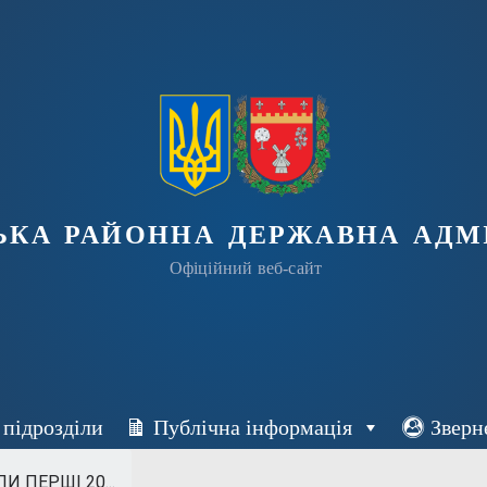
ька районна державна адмі
Офіційний веб-сайт
 підрозділи
Публічна інформація
Зверн
 ПЕРШІ 20...