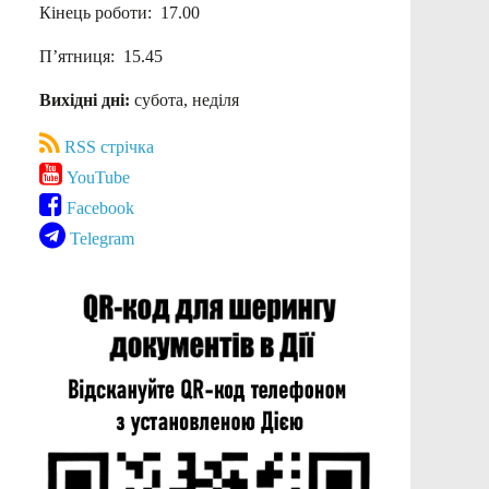
Кінець роботи: 17.00
П’ятниця: 15.45
Вихідні дні:
субота, неділя
RSS стрічка
YouTube
Facebook
Telegram