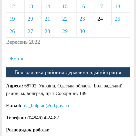
12
13
14
15
16
17
18
19
20
21
22
23
24
25
26
27
28
29
30
Вересень 2022
Жов »
Болградська районна державна адміністрація
Адреса:
68702, Україна, Одеська область, Болградський
район, м. Болград, пр-т Соборний, 149
E-mail:
rda_bolgrad@od.gov.ua
Телефон:
(04846) 4-24-82
Розпорядок роботи: