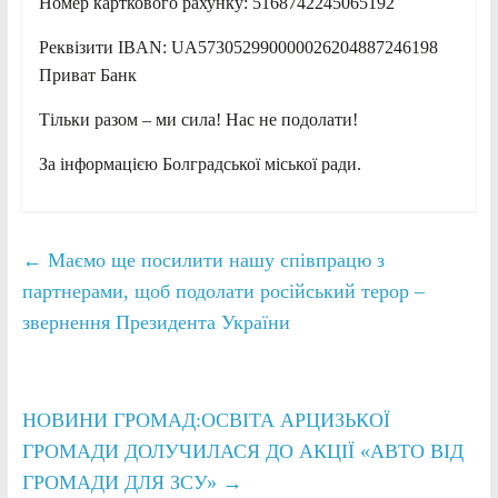
Номер карткового рахунку: 5168742245065192
Реквізити IBAN: UA573052990000026204887246198
Приват Банк
Тільки разом – ми сила! Нас не подолати!
За інформацією Болградської міської ради.
←
Маємо ще посилити нашу співпрацю з
партнерами, щоб подолати російський терор –
звернення Президента України
НОВИНИ ГРОМАД:ОСВІТА АРЦИЗЬКОЇ
ГРОМАДИ ДОЛУЧИЛАСЯ ДО АКЦІЇ «АВТО ВІД
ГРОМАДИ ДЛЯ ЗСУ»
→