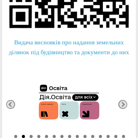
Видача висновків про надання земельних
ділянок під будівництво та документи до них