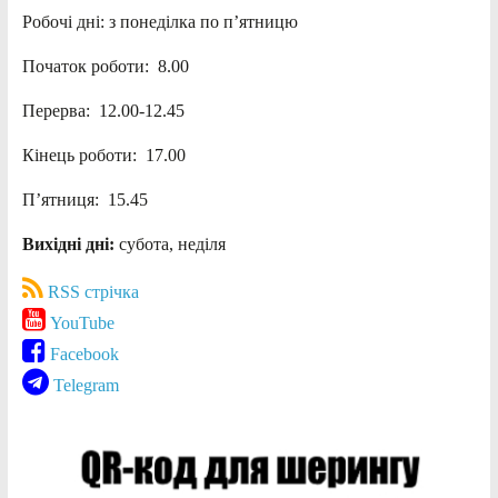
Робочі дні: з понеділка по п’ятницю
Початок роботи: 8.00
Перерва: 12.00-12.45
Кінець роботи: 17.00
П’ятниця: 15.45
Вихідні дні:
субота, неділя
RSS стрічка
YouTube
Facebook
Telegram