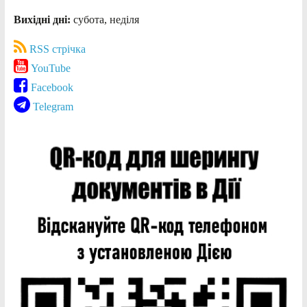
Вихідні дні:
субота, неділя
RSS стрічка
YouTube
Facebook
Telegram