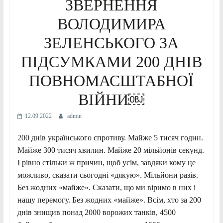
ЗВЕРНЕННЯ
ВОЛОДИМИРА
ЗЕЛЕНСЬКОГО ЗА
ПІДСУМКАМИ 200 ДНІВ
ПОВНОМАСШТАБНОЇ
ВІЙНИ￼
12.09.2022
admin
200 днів українського спротиву. Майже 5 тисяч годин.
Майже 300 тисяч хвилин. Майже 20 мільйонів секунд.
І рівно стільки ж причин, щоб усім, завдяки кому це
можливо, сказати сьогодні «дякую». Мільйони разів.
Без жодних «майже». Сказати, що ми віримо в них і
нашу перемогу. Без жодних «майже». Всім, хто за 200
днів знищив понад 2000 ворожих танків, 4500