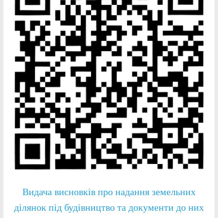
Видача висновків про надання земельних
ділянок під будівництво та документи до них