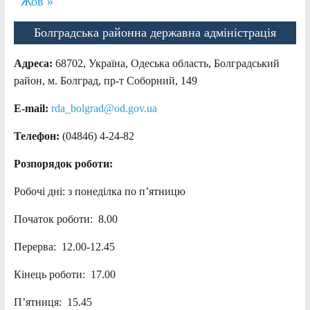
Жов »
Болградська районна державна адміністрація
Адреса:
68702, Україна, Одеська область, Болградський
район, м. Болград, пр-т Соборний, 149
E-mail:
rda_bolgrad@od.gov.ua
Телефон:
(04846) 4-24-82
Розпорядок роботи:
Робочі дні: з понеділка по п’ятницю
Початок роботи: 8.00
Перерва: 12.00-12.45
Кінець роботи: 17.00
П’ятниця: 15.45