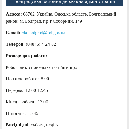
Болградська районна державна адміністрація
Адреса:
68702, Україна, Одеська область, Болградський
район, м. Болград, пр-т Соборний, 149
E-mail:
rda_bolgrad@od.gov.ua
Телефон:
(04846) 4-24-82
Розпорядок роботи:
Робочі дні: з понеділка по п’ятницю
Початок роботи: 8.00
Перерва: 12.00-12.45
Кінець роботи: 17.00
П’ятниця: 15.45
Вихідні дні:
субота, неділя