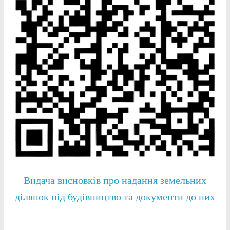
Видача висновків про надання земельних
ділянок під будівництво та документи до них