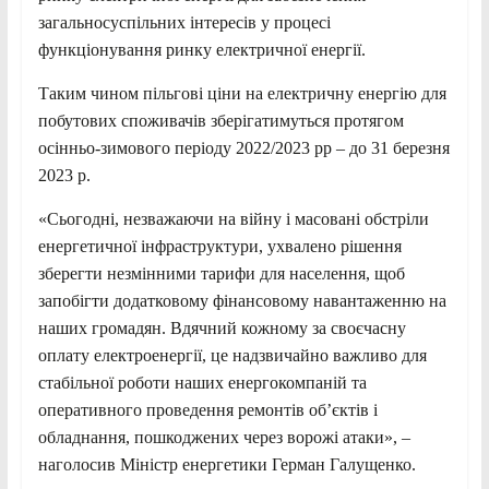
загальносуспільних інтересів у процесі
функціонування ринку електричної енергії.
Таким чином пільгові ціни на електричну енергію для
побутових споживачів зберігатимуться протягом
осінньо-зимового періоду 2022/2023 рр – до 31 березня
2023 р.
«Сьогодні, незважаючи на війну і масовані обстріли
енергетичної інфраструктури, ухвалено рішення
зберегти незмінними тарифи для населення, щоб
запобігти додатковому фінансовому навантаженню на
наших громадян. Вдячний кожному за своєчасну
оплату електроенергії, це надзвичайно важливо для
стабільної роботи наших енергокомпаній та
оперативного проведення ремонтів об’єктів і
обладнання, пошкоджених через ворожі атаки», –
наголосив Міністр енергетики Герман Галущенко.