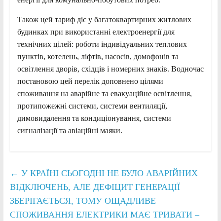
Також цей тариф діє у багатоквартирних житлових
будинках при використанні електроенергії для
технічних цілей: роботи індивідуальних теплових
пунктів, котелень, ліфтів, насосів, домофонів та
освітлення дворів, східців і номерних знаків. Водночас
постановою цей перелік доповнено цілями
споживання на аварійне та евакуаційне освітлення,
протипожежні системи, системи вентиляції,
димовидалення та кондиціонування, системи
сигналізації та авіаційні маяки.
←
У КРАЇНІ СЬОГОДНІ НЕ БУЛО АВАРІЙНИХ
ВІДКЛЮЧЕНЬ, АЛЕ ДЕФІЦИТ ГЕНЕРАЦІЇ
ЗБЕРІГАЄТЬСЯ, ТОМУ ОЩАДЛИВЕ
СПОЖИВАННЯ ЕЛЕКТРИКИ МАЄ ТРИВАТИ –