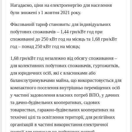
Нагадаємо, ціни на електроенергію для населення
були знижені з 1 жовтня 2021 року.
Фіксований тариф становить: для індивідуальних
побутових споживачів – 1,44 грн/кВт год при
споживанні до 250 кВт год на місяць та 1,68 грн/кВт
год – понад 250 кВт год на місяць;
1,68 грн/кВт год незалежно від обсягу споживання –
для колективних побутових споживачів, гуртожитків,
для юридичних осіб, які є власниками або
балансоутримувачами майна, що використовується для
компактного поселення внутрішньо переміщених осіб
у частині задоволення власних потреб ВПО, у дачних
та дачно-будівельних кооперативах, садових
товариствах, гаражно-будівельних кооперативах на
технічні цілі та освітлення території, для релігійних
організацій в частині використання електричної
енергії для комунально-побутових потреб.