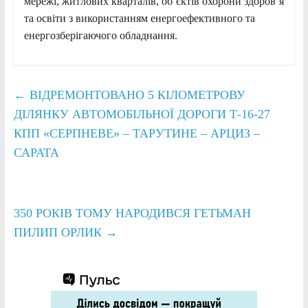
мережі, житлових кварталів, об’єктів охорони здоров’я
та освіти з використанням енергоефективного та
енергозберігаючого обладнання.
←
ВІДРЕМОНТОВАНО 5 КІЛОМЕТРОВУ
ДІЛЯНКУ АВТОМОБІЛЬНОЇ ДОРОГИ Т-16-27
КПП «СЕРПНЕВЕ» – ТАРУТИНЕ – АРЦИЗ –
САРАТА
350 РОКІВ ТОМУ НАРОДИВСЯ ГЕТЬМАН
ПИЛИП ОРЛИК
→