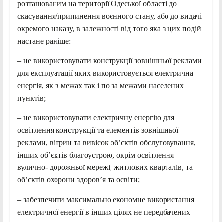
розташованим на території Одеської області до
скасування/припинення воєнного стану, або до видачі
окремого наказу, в залежності від того яка з цих подій
настане раніше:
– не використовувати конструкції зовнішньої реклами
для експлуатації яких використовується електрична
енергія, як в межах так і по за межами населених
пунктів;
– не використовувати електричну енергію для
освітлення конструкції та елементів зовнішньої
реклами, вітрин та вивісок об’єктів обслуговування,
інших об’єктів благоустрою, окрім освітлення
вулично- дорожньої мережі, житлових кварталів, та
об’єктів охорони здоров’я та освіти;
– забезпечити максимально економне використання
електричної енергії в інших цілях не передбачених