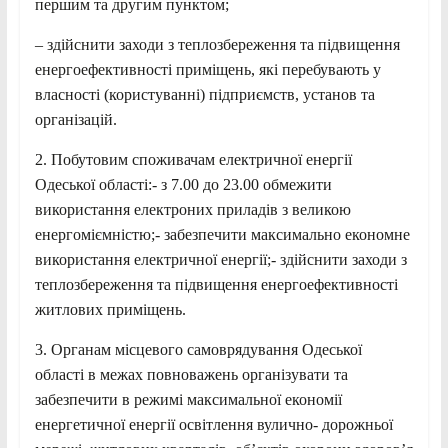
першим та другим пунктом;
– здійснити заходи з теплозбереження та підвищення
енергоефективності приміщень, які перебувають у
власності (користуванні) підприємств, установ та
організацій.
2. Побутовим споживачам електричної енергії
Одеської області:- з 7.00 до 23.00 обмежити
використання електроних приладів з великою
енергоміємністю;- забезпечити максимально економне
використання електричної енергії;- здійснити заходи з
теплозбереження та підвищення енергоефективності
житлових приміщень.
3. Органам місцевого самоврядування Одеської
області в межах повноважень організувати та
забезпечити в режимі максимальної економії
енергетичної енергії освітлення вулично- дорожньої