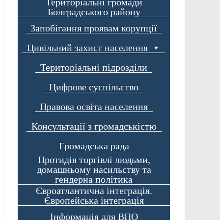
Територіальні громади
Болградського району
Запобігання проявам корупції
Цивільний захист населення
Територіальні підрозділи
Цифрове суспільство
Правова освіта населення
Консультації з громадськістю
Громадська рада
Протидія торгівлі людьми,
домашньому насильству та
гендерна політика
Євроатлантична інтеграція.
Європейська інтеграція
Інформація для ВПО