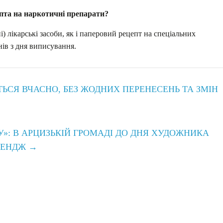
пта на наркотичні препарати?
 лікарські засоби, як і паперовий рецепт на спеціальних
нів з дня виписування.
СЯ ВЧАСНО, БЕЗ ЖОДНИХ ПЕРЕНЕСЕНЬ ТА ЗМІН
»: В АРЦИЗЬКІЙ ГРОМАДІ ДО ДНЯ ХУДОЖНИКА
ЛЕНДЖ
→