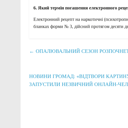
6. Який термін погашення електронного реце
Електронний рецепт на наркотичні (психотропні)
бланках форми № 3, дійсний протягом десяти д
←
ОПАЛЮВАЛЬНИЙ СЕЗОН РОЗПОЧНЕТЬ
НОВИНИ ГРОМАД: «ВІДТВОРИ КАРТИНУ
ЗАПУСТИЛИ НЕЗВИЧНИЙ ОНЛАЙН-ЧЕ