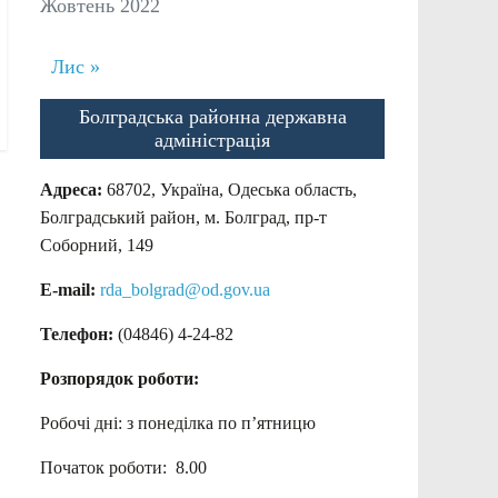
Жовтень 2022
Лис »
Болградська районна державна
адміністрація
Адреса:
68702, Україна, Одеська область,
Болградський район, м. Болград, пр-т
Соборний, 149
E-mail:
rda_bolgrad@od.gov.ua
Телефон:
(04846) 4-24-82
Розпорядок роботи:
Робочі дні: з понеділка по п’ятницю
Початок роботи: 8.00