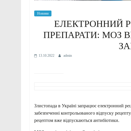
Новини
ЕЛЕКТРОННИЙ Р
ПРЕПАРАТИ: МОЗ 
З
13.10.2022
admin
Злистопада в Україні запрацює електронний рец
забезпеченні контрольованого відпуску рецепту
рецептом вже відпускаються антибіотики.