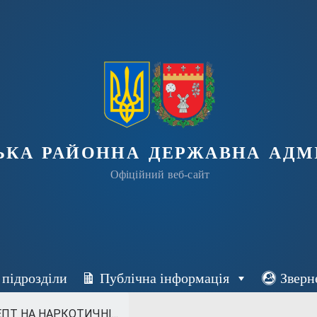
ька районна державна адмі
Офіційний веб-сайт
 підрозділи
Публічна інформація
Зверн
Т НА НАРКОТИЧНІ...