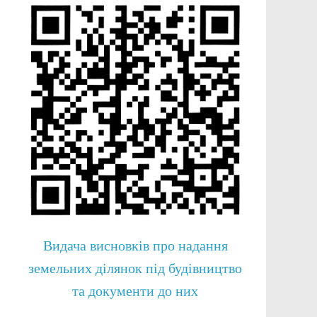
Видача висновків про надання
земельних ділянок під будівництво
та документи до них