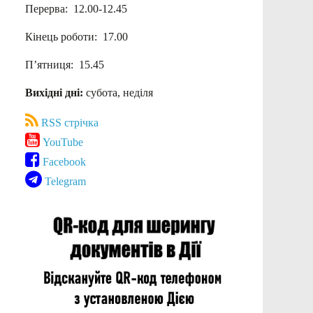
Перерва: 12.00-12.45
Кінець роботи: 17.00
П’ятниця: 15.45
Вихідні дні:
субота, неділя
RSS стрічка
YouTube
Facebook
Telegram