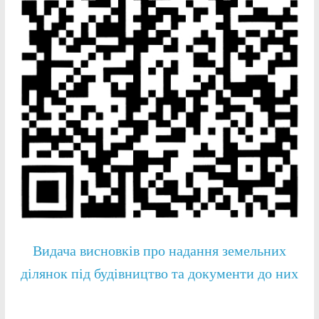
Видача висновків про надання земельних
ділянок під будівництво та документи до них