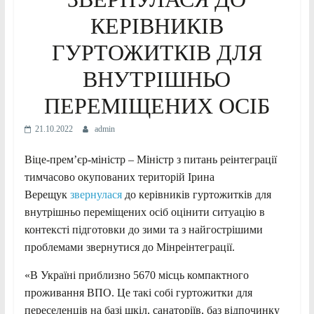
КЕРІВНИКІВ
ГУРТОЖИТКІВ ДЛЯ
ВНУТРІШНЬО
ПЕРЕМІЩЕНИХ ОСІБ
21.10.2022
admin
Віце-прем’єр-міністр – Міністр з питань реінтеграції
тимчасово окупованих територій Ірина
Верещук
звернулася
до керівників гуртожитків для
внутрішньо переміщених осіб оцінити ситуацію в
контексті підготовки до зими та з найгострішими
проблемами звернутися до Мінреінтеграції.
«В Україні приблизно 5670 місць компактного
проживання ВПО. Це такі собі гуртожитки для
переселенців на базі шкіл, санаторіїв, баз відпочинку