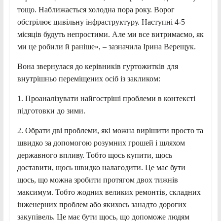
тощо. Наближається холодна пора року. Ворог
обстрілює цивільну інфраструктуру. Наступні 4-5
місяців будуть непростими. Але ми все витримаємо, як
ми це робили й раніше», – зазначила Ірина Верещук.
Вона звернулася до керівників гуртожитків для
внутрішньо переміщених осіб із закликом:
1. Проаналізувати найгостріші проблеми в контексті
підготовки до зими.
2. Обрати дві проблеми, які можна вирішити просто та
швидко за допомогою розумних грошей і шляхом
державного впливу. Тобто щось купити, щось
доставити, щось швидко налагодити. Це має бути
щось, що можна зробити протягом двох тижнів
максимум. Тобто жодних великих ремонтів, складних
інженерних проблем або якихось занадто дорогих
закупівель. Це має бути щось, що допоможе людям