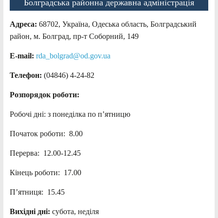
Болградська районна державна адміністрація
Адреса:
68702, Україна, Одеська область, Болградський
район, м. Болград, пр-т Соборний, 149
E-mail:
rda_bolgrad@od.gov.ua
Телефон:
(04846) 4-24-82
Розпорядок роботи:
Робочі дні: з понеділка по п’ятницю
Початок роботи: 8.00
Перерва: 12.00-12.45
Кінець роботи: 17.00
П’ятниця: 15.45
Вихідні дні:
субота, неділя