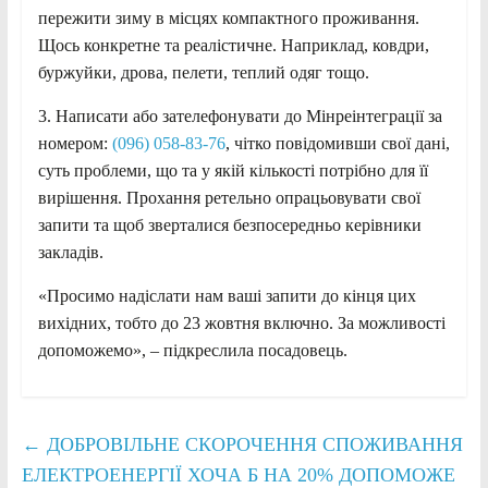
пережити зиму в місцях компактного проживання.
Щось конкретне та реалістичне. Наприклад, ковдри,
буржуйки, дрова, пелети, теплий одяг тощо.
3. Написати або зателефонувати до Мінреінтеграції за
номером:
(096) 058-83-76
, чітко повідомивши свої дані,
суть проблеми, що та у якій кількості потрібно для її
вирішення. Прохання ретельно опрацьовувати свої
запити та щоб зверталися безпосередньо керівники
закладів.
«Просимо надіслати нам ваші запити до кінця цих
вихідних, тобто до 23 жовтня включно. За можливості
допоможемо», – підкреслила посадовець.
←
ДОБРОВІЛЬНЕ СКОРОЧЕННЯ СПОЖИВАННЯ
ЕЛЕКТРОЕНЕРГІЇ ХОЧА Б НА 20% ДОПОМОЖЕ