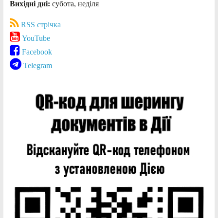
Вихідні дні:
субота, неділя
RSS стрічка
YouTube
Facebook
Telegram