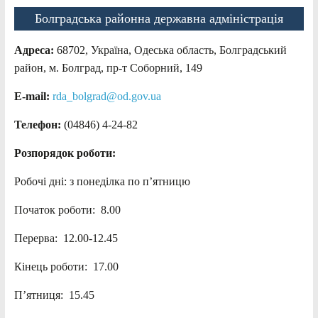
Болградська районна державна адміністрація
Адреса:
68702, Україна, Одеська область, Болградський
район, м. Болград, пр-т Соборний, 149
E-mail:
rda_bolgrad@od.gov.ua
Телефон:
(04846) 4-24-82
Розпорядок роботи:
Робочі дні: з понеділка по п’ятницю
Початок роботи: 8.00
Перерва: 12.00-12.45
Кінець роботи: 17.00
П’ятниця: 15.45