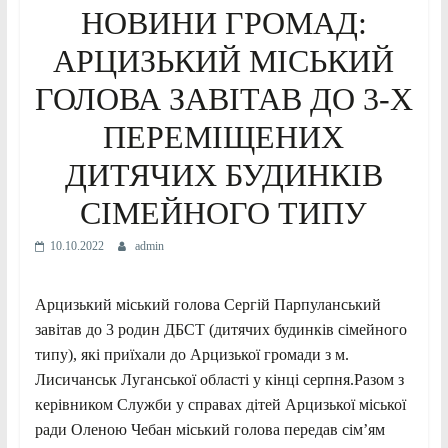
НОВИНИ ГРОМАД:
АРЦИЗЬКИЙ МІСЬКИЙ
ГОЛОВА ЗАВІТАВ ДО 3-Х
ПЕРЕМІЩЕНИХ
ДИТЯЧИХ БУДИНКІВ
СІМЕЙНОГО ТИПУ
10.10.2022
admin
Арцизький міський голова Сергій Парпуланський
завітав до 3 родин ДБСТ (дитячих будинків сімейного
типу), які приїхали до Арцизької громади з м.
Лисичанськ Луганської області у кінці серпня.Разом з
керівником Служби у справах дітей Арцизької міської
ради Оленою Чебан міський голова передав сім’ям