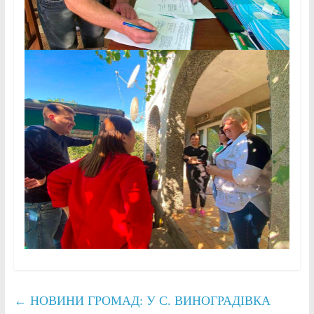
←
НОВИНИ ГРОМАД: У С. ВИНОГРАДІВКА