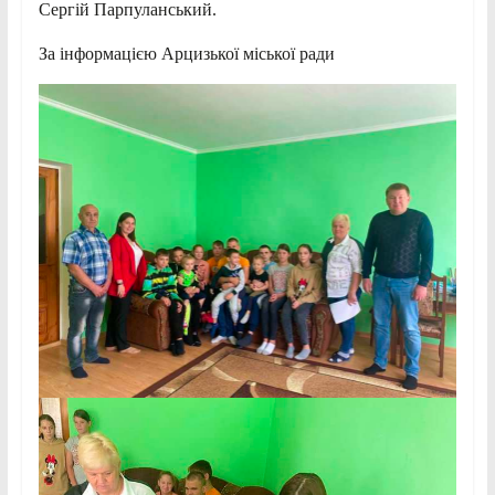
Сергій Парпуланський.
За інформацією Арцизької міської ради