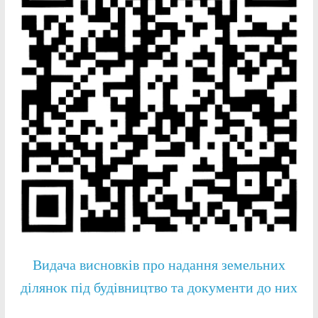
Видача висновків про надання земельних
ділянок під будівництво та документи до них