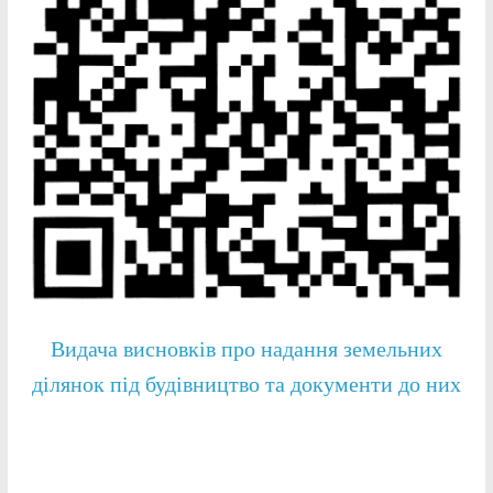
Видача висновків про надання земельних
ділянок під будівництво та документи до них