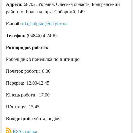
Адреса:
68702, Україна, Одеська область, Болградський
район, м. Болград, пр-т Соборний, 149
E-mail:
rda_bolgrad@od.gov.ua
Телефон:
(04846) 4-24-82
Розпорядок роботи:
Робочі дні: з понеділка по п’ятницю
Початок роботи: 8.00
Перерва: 12.00-12.45
Кінець роботи: 17.00
П’ятниця: 15.45
Вихідні дні:
субота, неділя
RSS стрічка