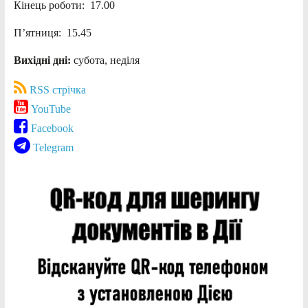
Кінець роботи: 17.00
П’ятниця: 15.45
Вихідні дні:
субота, неділя
RSS стрічка
YouTube
Facebook
Telegram