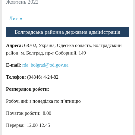
Жовтень 2022
Лис »
Болградська районна державна адміністрація
Адреса:
68702, Україна, Одеська область, Болградський
район, м. Болград, пр-т Соборний, 149
E-mail:
rda_bolgrad@od.gov.ua
Телефон:
(04846) 4-24-82
Розпорядок роботи:
Робочі дні: з понеділка по п’ятницю
Початок роботи: 8.00
Перерва: 12.00-12.45