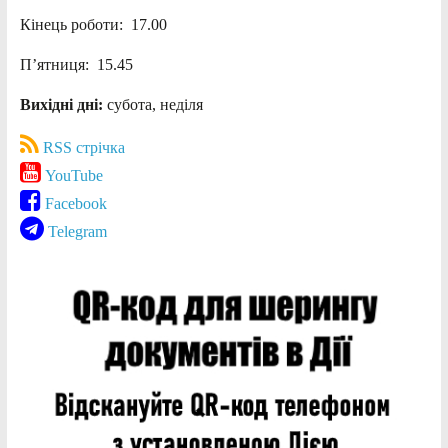
Кінець роботи: 17.00
П’ятниця: 15.45
Вихідні дні:
субота, неділя
RSS стрічка
YouTube
Facebook
Telegram