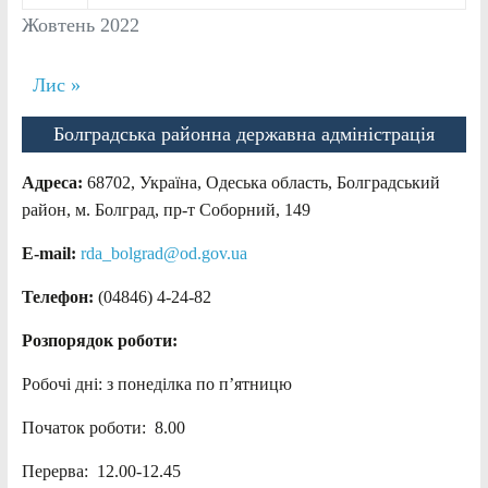
Жовтень 2022
Лис »
Болградська районна державна адміністрація
Адреса:
68702, Україна, Одеська область, Болградський
район, м. Болград, пр-т Соборний, 149
E-mail:
rda_bolgrad@od.gov.ua
Телефон:
(04846) 4-24-82
Розпорядок роботи:
Робочі дні: з понеділка по п’ятницю
Початок роботи: 8.00
Перерва: 12.00-12.45