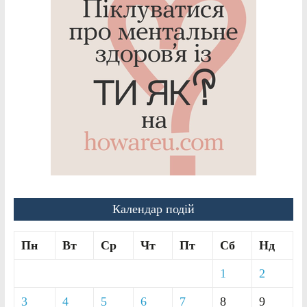
Календар подій
Пн
Вт
Ср
Чт
Пт
Сб
Нд
1
2
3
4
5
6
7
8
9