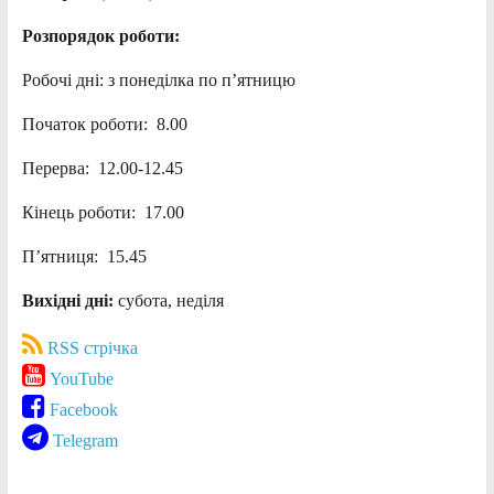
Розпорядок роботи:
Робочі дні: з понеділка по п’ятницю
Початок роботи: 8.00
Перерва: 12.00-12.45
Кінець роботи: 17.00
П’ятниця: 15.45
Вихідні дні:
субота, неділя
RSS стрічка
YouTube
Facebook
Telegram