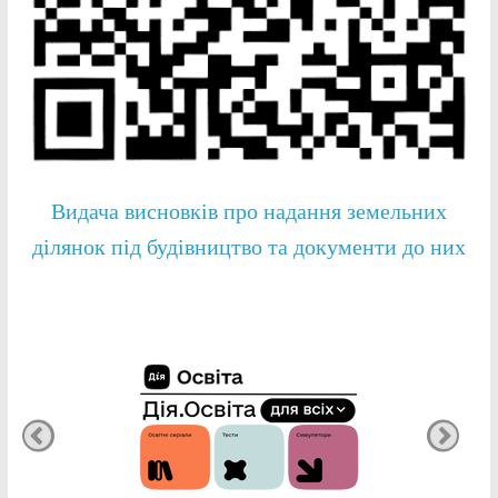
Видача висновків про надання земельних
ділянок під будівництво та документи до них