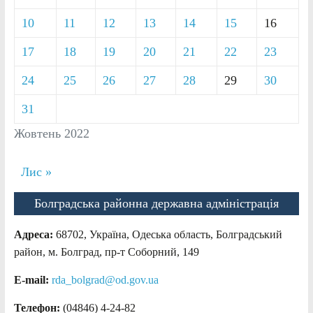
10
11
12
13
14
15
16
17
18
19
20
21
22
23
24
25
26
27
28
29
30
31
Жовтень 2022
Лис »
Болградська районна державна адміністрація
Адреса:
68702, Україна, Одеська область, Болградський
район, м. Болград, пр-т Соборний, 149
E-mail:
rda_bolgrad@od.gov.ua
Телефон:
(04846) 4-24-82