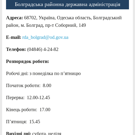
Болградська районна державна адміністрація
Адреса:
68702, Україна, Одеська область, Болградський
район, м. Болград, пр-т Соборний, 149
E-mail:
rda_bolgrad@od.gov.ua
Телефон:
(04846) 4-24-82
Розпорядок роботи:
Робочі дні: з понеділка по п’ятницю
Початок роботи: 8.00
Перерва: 12.00-12.45
Кінець роботи: 17.00
П’ятниця: 15.45
Вихідні дні:
субота, неділя