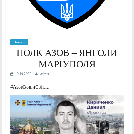
Новини
ПОЛК АЗОВ – ЯНГОЛИ
МАРІУПОЛЯ
10.10.2022
admin
#АзовВоїниСвітла