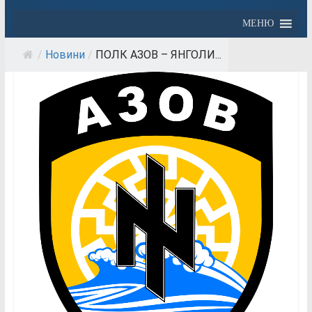
МЕНЮ
/
Новини
/
ПОЛК АЗОВ – ЯНГОЛИ...