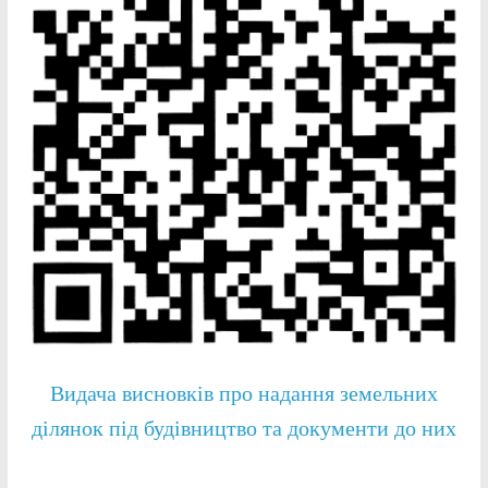
Видача висновків про надання земельних
ділянок під будівництво та документи до них