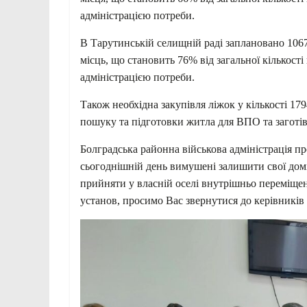
адміністрацією потреби.
В Тарутинській селищній раді заплановано 106
місць, що становить 76% від загальної кількост
адміністрацією потреби.
Також необхідна закупівля ліжок у кількості 179
пошуку та підготовки житла для ВПО та заготів
Болградська районна військова адміністрація пр
сьогоднішній день вимушені залишити свої домі
прийняти у власній оселі внутрішньо переміщени
установ, просимо Вас звернутися до керівників 