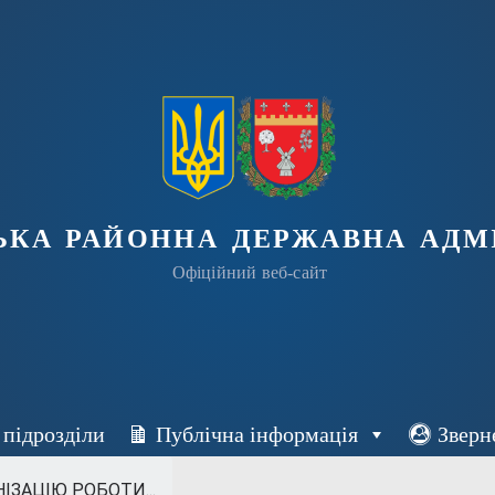
ька районна державна адмі
Офіційний веб-сайт
 підрозділи
Публічна інформація
Зверн
ІЗАЦІЮ РОБОТИ...