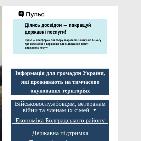
Інформація для громадян України,
які проживають на тимчасово
окупованих територіях
Військовослужбовцям, ветеранам
війни та членам їх сімей
Економіка Болградського району
Державна підтримка