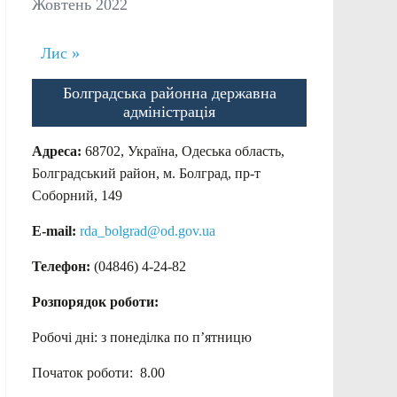
Жовтень 2022
Лис »
Болградська районна державна
адміністрація
Адреса:
68702, Україна, Одеська область,
Болградський район, м. Болград, пр-т
Соборний, 149
E-mail:
rda_bolgrad@od.gov.ua
Телефон:
(04846) 4-24-82
Розпорядок роботи:
Робочі дні: з понеділка по п’ятницю
Початок роботи: 8.00