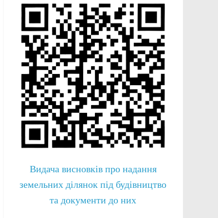
Видача висновків про надання
земельних ділянок під будівництво
та документи до них