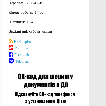
Перерва: 12.00-12.45
Кінець роботи: 17.00
П’ятниця: 15.45
Вихідні дні:
субота, неділя
RSS стрічка
YouTube
Facebook
Telegram