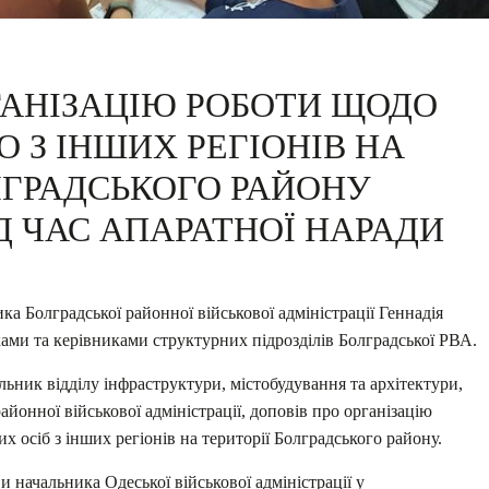
ГАНІЗАЦІЮ РОБОТИ ЩОДО
 З ІНШИХ РЕГІОНІВ НА
ЛГРАДСЬКОГО РАЙОНУ
Д ЧАС АПАРАТНОЇ НАРАДИ
ка Болградської районної військової адміністрації Геннадія
ами та керівниками структурних підрозділів Болградської РВА.
льник відділу інфраструктури, містобудування та архітектури,
йонної військової адміністрації, доповів про організацію
 осіб з інших регіонів на території Болградського району.
и начальника Одеської військової адміністрації у