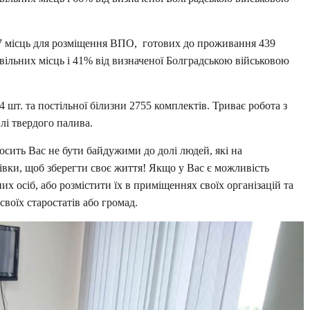
7 місць для розміщення ВПО, готових до проживання 439
і вільних місць і 41% від визначеної Болградською військовою
4 шт. та постільної білизни 2755 комплектів. Триває робота з
лі твердого палива.
осить Вас не бути байдужими до долі людей, які на
вки, щоб зберегти своє життя! Якщо у Вас є можливість
х осіб, або розмістити їх в приміщеннях своїх організацій та
своїх старостатів або громад.