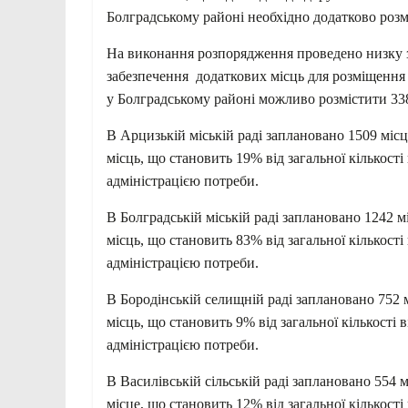
Болградському районі необхідно додатково розмі
На виконання розпорядження проведено низку за
забезпечення додаткових місць для розміщення
у Болградському районі можливо розмістити 3
В Арцизькій міській раді заплановано 1509 мі
місць, що становить 19% від загальної кількост
адміністрацією потреби.
В Болградській міській раді заплановано 1242 
місць, що становить 83% від загальної кількост
адміністрацією потреби.
В Бородінській селищній раді заплановано 752
місць, що становить 9% від загальної кількості
адміністрацією потреби.
В Василівській сільській раді заплановано 554
місце, що становить 12% від загальної кількост