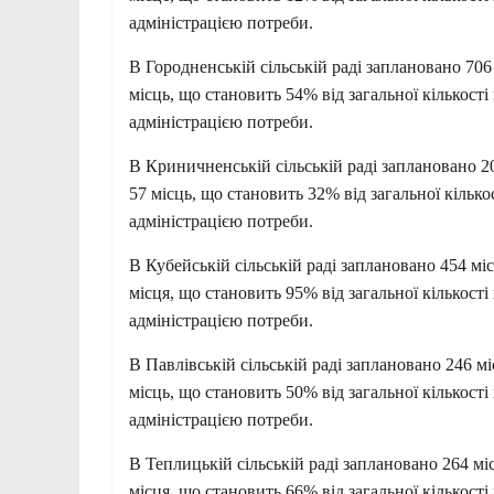
адміністрацією потреби.
В Городненській сільській раді заплановано 70
місць, що становить 54% від загальної кількост
адміністрацією потреби.
В Криничненській сільській раді заплановано 
57 місць, що становить 32% від загальної кільк
адміністрацією потреби.
В Кубейській сільській раді заплановано 454 м
місця, що становить 95% від загальної кількост
адміністрацією потреби.
В Павлівській сільській раді заплановано 246 
місць, що становить 50% від загальної кількост
адміністрацією потреби.
В Теплицькій сільській раді заплановано 264 м
місця, що становить 66% від загальної кількост