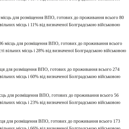
6 місць для розміщення ВПО, готових до проживання всього 80
і вільних місць і 11% від визначеної Болградською військовою
206 місць для розміщення ВПО, готових до проживання всього
ості вільних місць і 28% від визначеної Болградською військовою
ісця для розміщення ВПО, готових до проживання всього 274
і вільних місць і 60% від визначеної Болградською військовою
місць для розміщення ВПО, готових до проживання всього 56
і вільних місць і 23% від визначеної Болградською військовою
ісця для розміщення ВПО, готових до проживання всього 173
і вільних місць і 66% від визначеної Болградською військовою