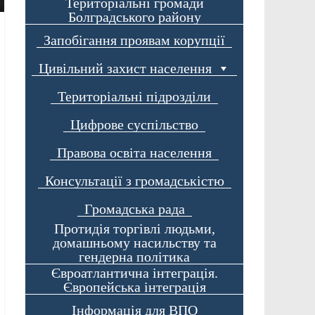
Територіальні громади
Болградського району
Запобігання проявам корупції
Цивільний захист населення
Територіальні підрозділи
Цифрове суспільство
Правова освіта населення
Консультації з громадськістю
Громадська рада
Протидія торгівлі людьми,
домашньому насильству та
гендерна політика
Євроатлантична інтеграція.
Європейська інтеграція
Інформація для ВПО