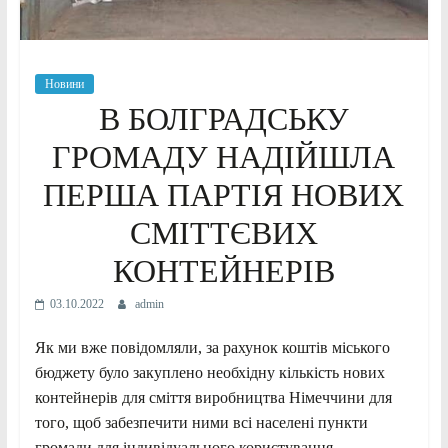
Новини
В БОЛГРАДСЬКУ
ГРОМАДУ НАДІЙШЛА
ПЕРША ПАРТІЯ НОВИХ
СМІТТЄВИХ
КОНТЕЙНЕРІВ
03.10.2022
admin
Як ми вже повідомляли, за рахунок коштів міського
бюджету було закуплено необхідну кількість нових
контейнерів для сміття виробництва Німеччини для
того, щоб забезпечити ними всі населені пункти
громади для індивідуального користування.