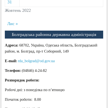
31
Жовтень 2022
Лис »
Болградська районна державна адміністрація
Адреса:
68702, Україна, Одеська область, Болградський
район, м. Болград, пр-т Соборний, 149
E-mail:
rda_bolgrad@od.gov.ua
Телефон:
(04846) 4-24-82
Розпорядок роботи:
Робочі дні: з понеділка по п’ятницю
Початок роботи: 8.00