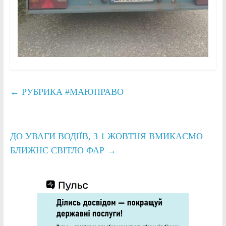
←
РУБРИКА #МАЮПРАВО
ДО УВАГИ ВОДІЇВ, З 1 ЖОВТНЯ ВМИКАЄМО
БЛИЖНЄ СВІТЛО ФАР
→