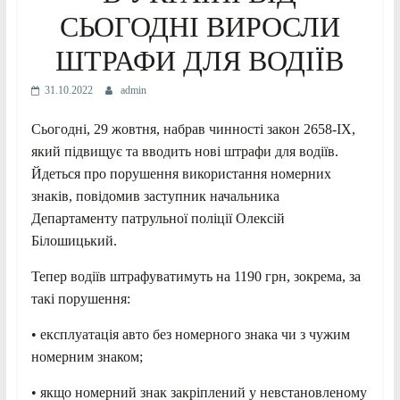
СЬОГОДНІ ВИРОСЛИ
ШТРАФИ ДЛЯ ВОДІЇВ
31.10.2022
admin
Сьогодні, 29 жовтня, набрав чинності закон 2658-IX,
який підвищує та вводить нові штрафи для водіїв.
Йдеться про порушення використання номерних
знаків, повідомив заступник начальника
Департаменту патрульної поліції Олексій
Білошицький.
Тепер водіїв штрафуватимуть на 1190 грн, зокрема, за
такі порушення:
• експлуатація авто без номерного знака чи з чужим
номерним знаком;
• якщо номерний знак закріплений у невстановленому