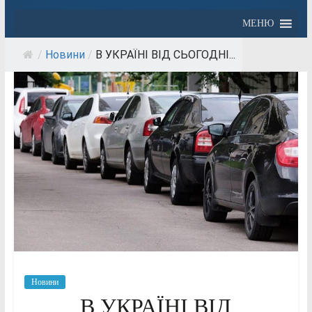
МЕНЮ
/
Новини
/
В УКРАЇНІ ВІД СЬОГОДНІ...
Новини
В УКРАЇНІ ВІД