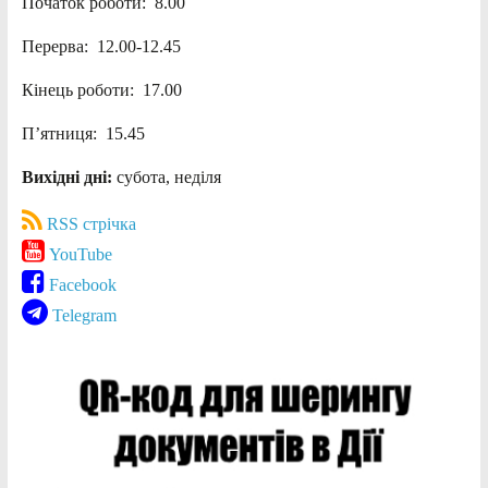
Початок роботи: 8.00
Перерва: 12.00-12.45
Кінець роботи: 17.00
П’ятниця: 15.45
Вихідні дні:
субота, неділя
RSS стрічка
YouTube
Facebook
Telegram