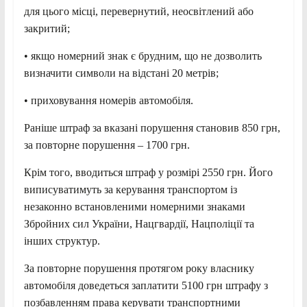
для цього місці, перевернутий, неосвітлений або
закритий;
• якщо номерний знак є брудним, що не дозволить
визначити символи на відстані 20 метрів;
• приховування номерів автомобіля.
Раніше штраф за вказані порушення становив 850 грн,
за повторне порушення – 1700 грн.
Крім того, вводиться штраф у розмірі 2550 грн. Його
виписуватимуть за керування транспортом із
незаконно встановленими номерними знаками
Збройних сил України, Нацгвардії, Нацполіції та
інших структур.
За повторне порушення протягом року власнику
автомобіля доведеться заплатити 5100 грн штрафу з
позбавленням права керувати транспортними