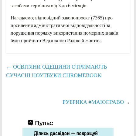
засобами терміном від 3 до 6 місяців.
Нагадаємо, відповідний законопроект (7365) про
посилення адміністративної відповідальності за
порушення порядку використання номерних знаків
було прийнято Верховною Радою 6 жовтня.
←
ОСВІТЯНИ ОДЕЩИНИ ОТРИМАЮТЬ
СУЧАСНІ НОУТБУКИ CHROMEBOOK
РУБРИКА
#МАЮПРАВО
→