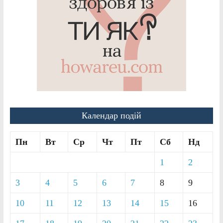
Календар подій
Пн
Вт
Ср
Чт
Пт
Сб
Нд
1
2
3
4
5
6
7
8
9
10
11
12
13
14
15
16