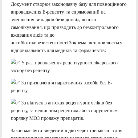
Документ створює законодавчу базу для повноцінного
впровадження Е-рецепту, та спрямований на
зменшення випадків безвідповідального
самолікування, що призводить до безконтрольного
вживання ліків та до
антибіотикорезистентності.Зокрема, встановлюється
відповідальність для медиків та фармацевтів:
У разі призначення рецептурного лікарського
засобу без рецепту
За призначення наркотичних засобів без Е-
рецепту
За відпуск в аптеках рецептурних ліків без
рецепту, за недійсним рецептом або з порушенням
порядку МОЗ продажу препаратів.
Закон має бути введений в дію через три місяці з дня