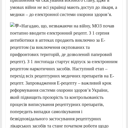
припинення чи скасування воєнного стану, адже в
умовах війни не всі українці мають доступ до лікаря, а
медики – до електронної системи охорони здоров’я.
«Нагадаю, що, незважаючи на війну, МОЗ почав
поетапно вводити електронний рецепт. З 1 серпня
антибіотики в аптеках продають виключно за Е-
рецептом (за виключення окупованих та
прифронтових територій, де дозволений паперовий
рецепт). З 1 листопада стартує відпуск за електронним
рецептом наркотичних засобів. Наступний етап –
перехід всіх рецептурних медичних препаратів на Е-
рецепт. Запровадження Е-рецепту – важливий крок
реформування системи охорони здоров’я України,
який підвищить прозорість та контрольованість
процесів виписування рецептурних препаратів,
попередить випадки самолікування і
безвідповідального застосування рецептурних
лікарських засобів та стане початком роботи щодо