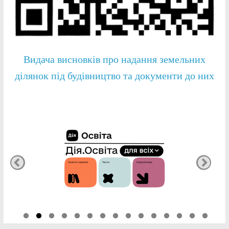
Видача висновків про надання земельних
ділянок під будівництво та документи до них