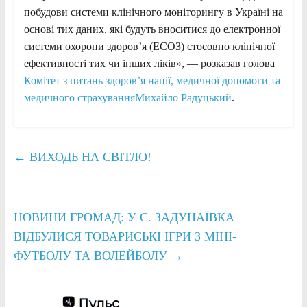
побудови системи клінічного моніторингу в Україні на
основі тих даних, які будуть вноситися до електронної
системи охорони здоров’я (ЕСОЗ) стосовно клінічної
ефективності тих чи інших ліків», — розказав голова
Комітет з питань здоров’я нації, медичної допомоги та
медичного страхування
Михайло Радуцький
.
←
ВИХОДЬ НА СВІТЛО!
НОВИНИ ГРОМАД: У С. ЗАДУНАЇВКА
ВІДБУЛИСЯ ТОВАРИСЬКІ ІГРИ З МІНІ-
ФУТБОЛУ ТА ВОЛЕЙБОЛУ
→