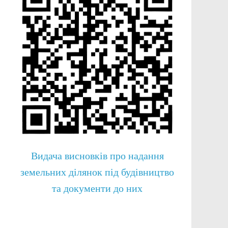
Видача висновків про надання
земельних ділянок під будівництво
та документи до них