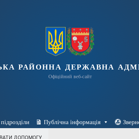
ька районна державна адмі
Офіційний веб-сайт
 підрозділи
Публічна інформація
Зверн
АТИ ДОПОМОГУ...