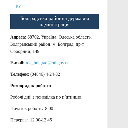
Гру »
Болградська районна державна
адміністрація
Адреса:
68702, Україна, Одеська область,
Болградський район, м. Болград, пр-т
Соборний, 149
E-mail:
rda_bolgrad@od.gov.ua
Телефон:
(04846) 4-24-82
Розпорядок роботи:
Робочі дні: з понеділка по п’ятницю
Початок роботи: 8.00
Перерва: 12.00-12.45