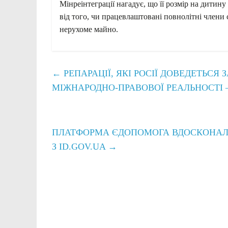
Мінреінтеграції нагадує, що її розмір на дитин
від того, чи працевлаштовані повнолітні члени с
нерухоме майно.
←
РЕПАРАЦІЇ, ЯКІ РОСІЇ ДОВЕДЕТЬСЯ 
МІЖНАРОДНО-ПРАВОВОЇ РЕАЛЬНОСТІ 
ПЛАТФОРМА ЄДОПОМОГА ВДОСКОНАЛЮ
З ID.GOV.UA
→