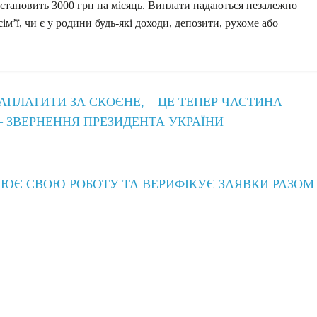
у становить 3000 грн на місяць. Виплати надаються незалежно
ім’ї, чи є у родини будь-які доходи, депозити, рухоме або
ЗАПЛАТИТИ ЗА СКОЄНЕ, – ЦЕ ТЕПЕР ЧАСТИНА
– ЗВЕРНЕННЯ ПРЕЗИДЕНТА УКРАЇНИ
Є СВОЮ РОБОТУ ТА ВЕРИФІКУЄ ЗАЯВКИ РАЗОМ