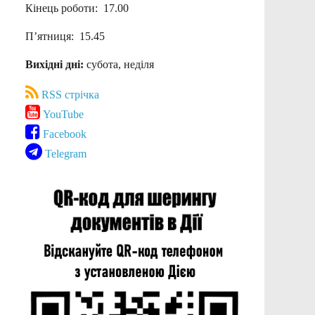
Кінець роботи: 17.00
П’ятниця: 15.45
Вихідні дні:
субота, неділя
RSS стрічка
YouTube
Facebook
Telegram