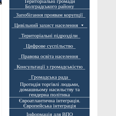
Територіальні громади
Болградського району
Запобігання проявам корупції
Цивільний захист населення
Територіальні підрозділи
Цифрове суспільство
Правова освіта населення
Консультації з громадськістю
Громадська рада
Протидія торгівлі людьми,
домашньому насильству та
гендерна політика
Євроатлантична інтеграція.
Європейська інтеграція
Інформація для ВПО