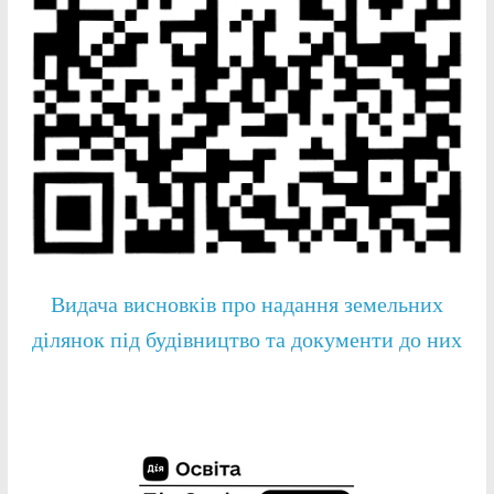
Видача висновків про надання земельних
ділянок під будівництво та документи до них