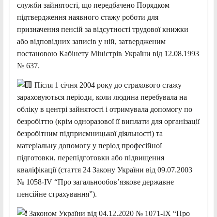
служби зайнятості, що передбачено Порядком
підтвердження наявного стажу роботи для
призначення пенсій за відсутності трудової книжки
або відповідних записів у ній, затвердженим
постановою Кабінету Міністрів України від 12.08.1993
№ 637.
Після 1 січня 2004 року до страхового стажу
зараховуються періоди, коли людина перебувала на
обліку в центрі зайнятості і отримувала допомогу по
безробіттю (крім одноразової її виплати для організації
безробітним підприємницької діяльності) та
матеріальну допомогу у період професійної
підготовки, перепідготовки або підвищення
кваліфікації (стаття 24 Закону України від 09.07.2003
№ 1058-IV “Про загальнообов’язкове державне
пенсійне страхування”).
Законом України від 04.12.2020 № 1071-IX “Про