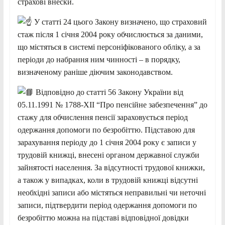
страхові внески.
У статті 24 цього Закону визначено, що страховий
стаж після 1 січня 2004 року обчислюється за даними,
що містяться в системі
персоніфікованого обліку, а за
періоди до набрання ним чинності – в порядку,
визначеному раніше діючим законодавством.
Відповідно до статті 56 Закону України від
05.11.1991 № 1788-XII “Про пенсійне забезпечення” до
стажу для обчислення пенсії зараховується період
одержання допомоги по безробіттю. Підставою для
зарахування періоду до 1 січня 2004 року є записи у
трудовій книжці, внесені органом державної служби
зайнятості населення. За відсутності трудової книжки,
а також у випадках, коли в трудовій книжці відсутні
необхідні записи або містяться неправильні чи неточні
записи, підтвердити період одержання допомоги по
безробіттю можна на підставі відповідної довідки