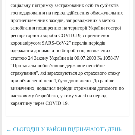
соціальну підтримку застрахованих осіб та суб’єктів
господарювання на період здійснення обмежувальних
протиепідемічних заходів, запроваджених з метою
запобігання поширенню на території України гострої
респіраторної хвороби COVID-19, спричиненої
коронавірусом SARS-CoV-2” перелік періодів
одержання допомоги по безробіттю, визначених
статтею 24 Закону України від 09.07.2003 № 1058-IV
“Про загальнообов’язкове державне пенсійне
страхування”, які зараховуються до страхового стажу
при обчисленні пенсії, було доповнено. До раніше
визначених, додалися періоди отримання допомоги по
частковому безробіттю, у тому числі на період
карантину через COVID-19.
←
СЬОГОДНІ У РАЙОНІ ВІДЗНАЧАЮТЬ ДЕНЬ