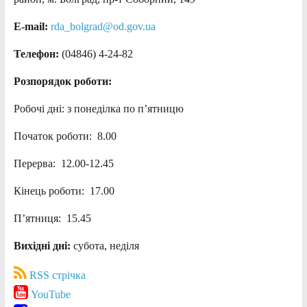
E-mail:
rda_bolgrad@od.gov.ua
Телефон:
(04846) 4-24-82
Розпорядок роботи:
Робочі дні: з понеділка по п’ятницю
Початок роботи: 8.00
Перерва: 12.00-12.45
Кінець роботи: 17.00
П’ятниця: 15.45
Вихідні дні:
субота, неділя
RSS стрічка
YouTube