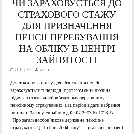
ЧИ ЗАРАХОВУЄТЬСЯ ДО
СТРАХОВОГО СТАЖУ
ДЛЯ ПРИЗНАЧЕННЯ
ПЕНСІЇ ПЕРЕБУВАННЯ
НА ОБЛІКУ В ЦЕНТРІ
ЗАЙНЯТОСТІ
21.11.2022
admin
До страхового стажу для обчислення пенсії
зараховуються ті періоди, протягом яких людина
підлягала загальнообов’язковому державному
пенсійному страхуванню, а за період з дати набрання
чинності Закону України від 09.07.2003 № 1058-IV
“Про загальнообов’язкове державне пенсійне
страхування” (з 1 січня 2004 року) – щомісяця сплачені