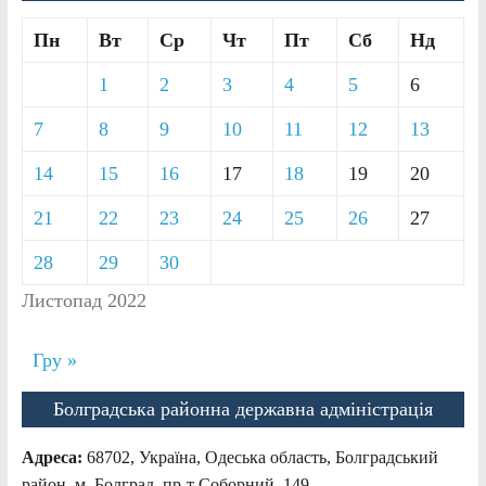
Пн
Вт
Ср
Чт
Пт
Сб
Нд
1
2
3
4
5
6
7
8
9
10
11
12
13
14
15
16
17
18
19
20
21
22
23
24
25
26
27
28
29
30
Листопад 2022
Гру »
Болградська районна державна адміністрація
Адреса:
68702, Україна, Одеська область, Болградський
район, м. Болград, пр-т Соборний, 149