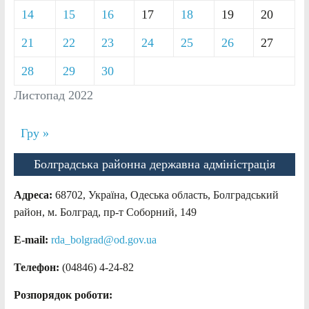
14
15
16
17
18
19
20
21
22
23
24
25
26
27
28
29
30
Листопад 2022
Гру »
Болградська районна державна адміністрація
Адреса:
68702, Україна, Одеська область, Болградський
район, м. Болград, пр-т Соборний, 149
E-mail:
rda_bolgrad@od.gov.ua
Телефон:
(04846) 4-24-82
Розпорядок роботи: