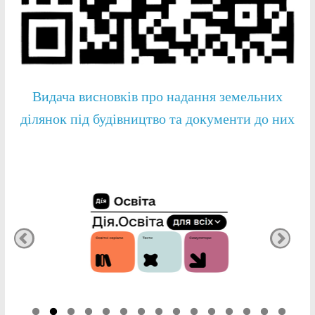
Видача висновків про надання земельних
ділянок під будівництво та документи до них