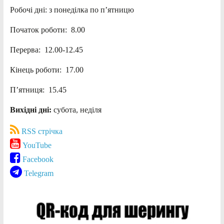
Робочі дні: з понеділка по п’ятницю
Початок роботи: 8.00
Перерва: 12.00-12.45
Кінець роботи: 17.00
П’ятниця: 15.45
Вихідні дні:
субота, неділя
RSS стрічка
YouTube
Facebook
Telegram