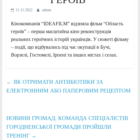
11.11.2022
admin
Кінокомпанія “IDEAFILM” відзняла фільм “Область
героїв” – перша масштабна кіно реконструкція
реальних героїчних історій українців. У сюжеті фільму
– події, що відбувались під час окупації в Бучі,
Ворзелі, Гостомелі, Ірпені та інших містах і селах.
←
ЯК ОТРИМАТИ АНТИБІОТИКИ ЗА
ЕЛЕКТРОННИМ АБО ПАПЕРОВИМ РЕЦЕПТОМ
НОВИНИ ГРОМАД: КОМАНДА СПЕЦІАЛІСТІВ
ГОРОДНЕНСЬКОЇ ГРОМАДИ ПРОЙШЛИ
ТРЕНІНГ
→