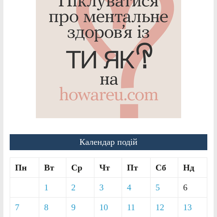
Календар подій
Пн
Вт
Ср
Чт
Пт
Сб
Нд
1
2
3
4
5
6
7
8
9
10
11
12
13