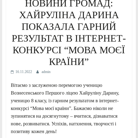
НОВИНИ ГРОМАД:
ХАЙРУЛІНА ДАРИНА
ПОКАЗАЛА ГАРНИЙ
РЕЗУЛЬТАТ В ІНТЕРНЕТ-
КОНКУРСІ “МОВА МОЄЇ
КРАЇНИ”
16.11.2022
admin
Вітаємо з заслуженою перемогою ученицю
Вознесенського Першого ліцею Хайруліну Дарину,
ученицю 8 класу, із гарним результатом в інтернет-
конкурсі “Мова моєї країни”. Бажаємо ніколи не
зупинятися на досягнутому – вчитися, дізнаватися
нове, розвиватися. Успіхів, натхнення, творчості і
позитиву кожен день!