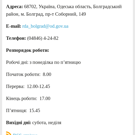
Адреса:
68702, Україна, Одеська область, Болградський
район, м. Болград, пр-т Соборний, 149
E-mail:
rda_bolgrad@od.gov.ua
Телефон:
(04846) 4-24-82
Розпорядок роботи:
Робочі дні: з понеділка по п’ятницю
Початок роботи: 8.00
Перерва: 12.00-12.45
Кінець роботи: 17.00
П’ятниця: 15.45
Вихідні дні:
субота, неділя