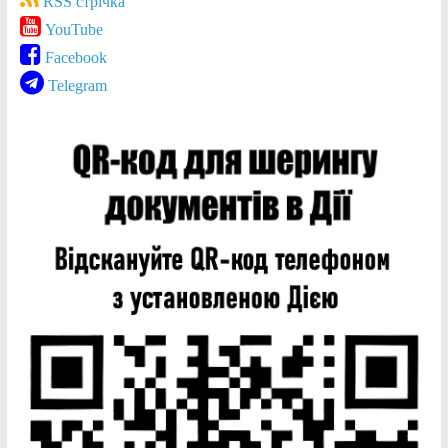
RSS стрічка
YouTube
Facebook
Telegram