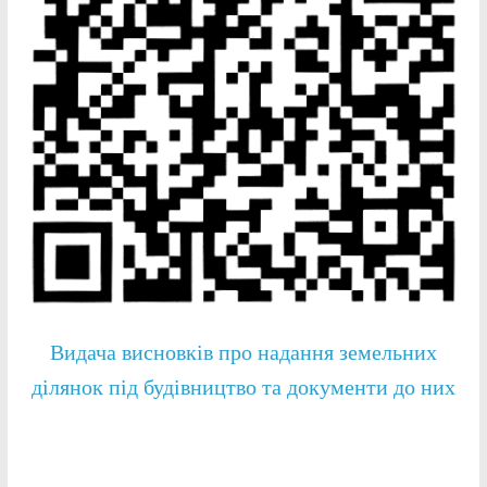
Видача висновків про надання земельних
ділянок під будівництво та документи до них