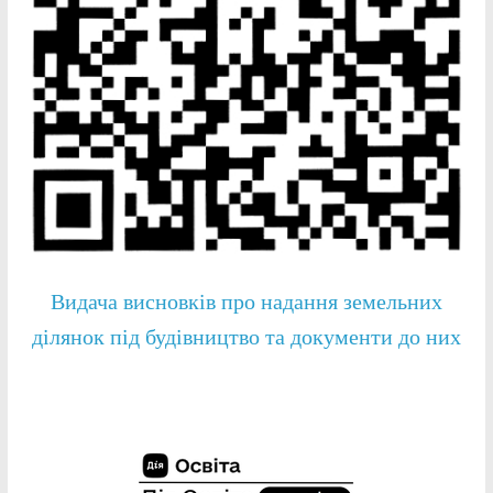
Видача висновків про надання земельних
ділянок під будівництво та документи до них