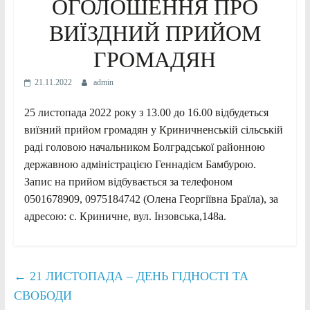
ОГОЛОШЕННЯ ПРО
ВИЇЗДНИЙ ПРИЙОМ
ГРОМАДЯН
21.11.2022
admin
25 листопада 2022 року з 13.00 до 16.00 відбудеться
виїзний прийом громадян у Криничненській сільській
раді головою начальником Болградської районною
державною адміністрацією Геннадієм Бамбурою.
Запис на прийом відбувається за телефоном
0501678909, 0975184742 (Олена Георгіївна Браїла), за
адресою: с. Криничне, вул. Інзовська,148а.
←
21 ЛИСТОПАДА – ДЕНЬ ГІДНОСТІ ТА
СВОБОДИ