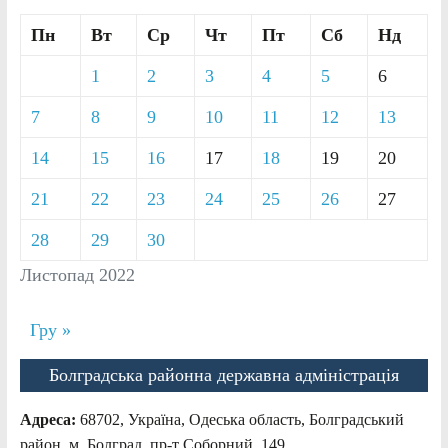
Пн
Вт
Ср
Чт
Пт
Сб
Нд
1
2
3
4
5
6
7
8
9
10
11
12
13
14
15
16
17
18
19
20
21
22
23
24
25
26
27
28
29
30
Листопад 2022
Гру »
Болградська районна державна адміністрація
Адреса:
68702, Україна, Одеська область, Болградський
район, м. Болград, пр-т Соборний, 149