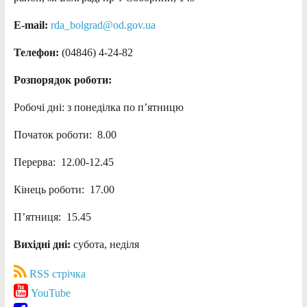
E-mail:
rda_bolgrad@od.gov.ua
Телефон:
(04846) 4-24-82
Розпорядок роботи:
Робочі дні: з понеділка по п’ятницю
Початок роботи: 8.00
Перерва: 12.00-12.45
Кінець роботи: 17.00
П’ятниця: 15.45
Вихідні дні:
субота, неділя
RSS стрічка
YouTube