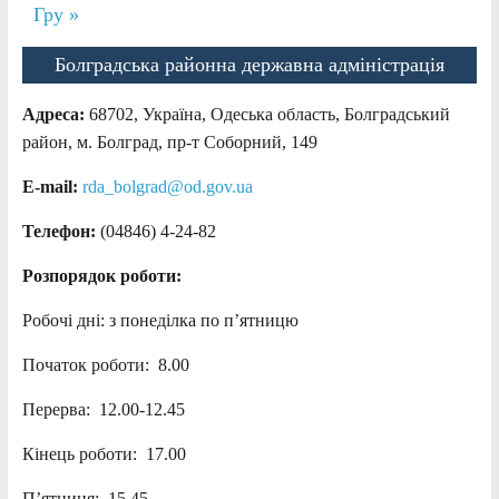
Гру »
Болградська районна державна адміністрація
Адреса:
68702, Україна, Одеська область, Болградський
район, м. Болград, пр-т Соборний, 149
E-mail:
rda_bolgrad@od.gov.ua
Телефон:
(04846) 4-24-82
Розпорядок роботи:
Робочі дні: з понеділка по п’ятницю
Початок роботи: 8.00
Перерва: 12.00-12.45
Кінець роботи: 17.00
П’ятниця: 15.45