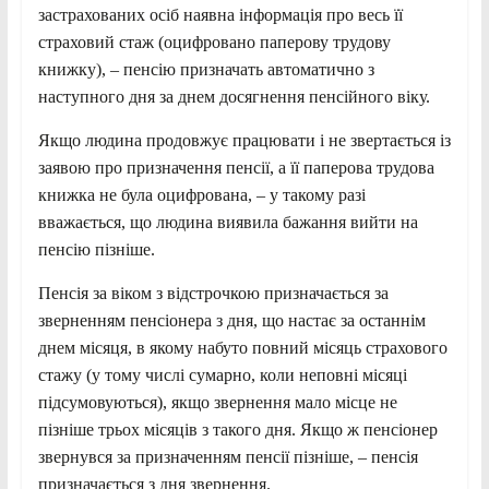
застрахованих осіб наявна інформація про весь її
страховий стаж (оцифровано паперову трудову
книжку), – пенсію призначать автоматично з
наступного дня за днем досягнення пенсійного віку.
Якщо людина продовжує працювати і не звертається із
заявою про призначення пенсії, а її паперова трудова
книжка не була оцифрована, – у такому разі
вважається, що людина виявила бажання вийти на
пенсію пізніше.
Пенсія за віком з відстрочкою призначається за
зверненням пенсіонера з дня, що настає за останнім
днем місяця, в якому набуто повний місяць страхового
стажу (у тому числі сумарно, коли неповні місяці
підсумовуються), якщо звернення мало місце не
пізніше трьох місяців з такого дня. Якщо ж пенсіонер
звернувся за призначенням пенсії пізніше, – пенсія
призначається з дня звернення.