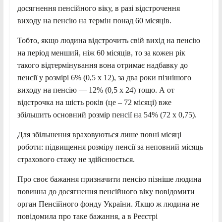
досягнення пенсійного віку, в разі відстрочення
виходу на пенсію на термін понад 60 місяців.
Тобто, якщо людина відстрочить свій вихід на пенсію
на період менший, ніж 60 місяців, то за кожен рік
такого відтермінування вона отримає надбавку до
пенсії у розмірі 6% (0,5 х 12), за два роки пізнішого
виходу на пенсію — 12% (0,5 х 24) тощо. А от
відстрочка на шість років (це – 72 місяці) вже
збільшить основний розмір пенсії на 54% (72 х 0,75).
Для збільшення враховуються лише повні місяці
роботи: підвищення розміру пенсії за неповний місяць
страхового стажу не здійснюється.
Про своє бажання призначити пенсію пізніше людина
повинна до досягнення пенсійного віку повідомити
орган Пенсійного фонду України. Якщо ж людина не
повідомила про таке бажання, а в Реєстрі