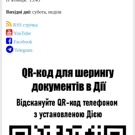
Вихідні дні:
субота, неділя
RSS стрічка
YouTube
Facebook
Telegram