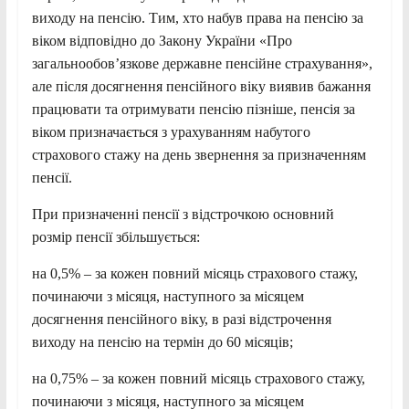
виходу на пенсію. Тим, хто набув права на пенсію за
віком відповідно до Закону України «Про
загальнообов’язкове державне пенсійне страхування»,
але після досягнення пенсійного віку виявив бажання
працювати та отримувати пенсію пізніше, пенсія за
віком призначається з урахуванням набутого
страхового стажу на день звернення за призначенням
пенсії.
При призначенні пенсії з відстрочкою основний
розмір пенсії збільшується:
на 0,5% – за кожен повний місяць страхового стажу,
починаючи з місяця, наступного за місяцем
досягнення пенсійного віку, в разі відстрочення
виходу на пенсію на термін до 60 місяців;
на 0,75% – за кожен повний місяць страхового стажу,
починаючи з місяця, наступного за місяцем