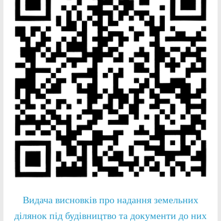
Видача висновків про надання земельних
ділянок під будівництво та документи до них