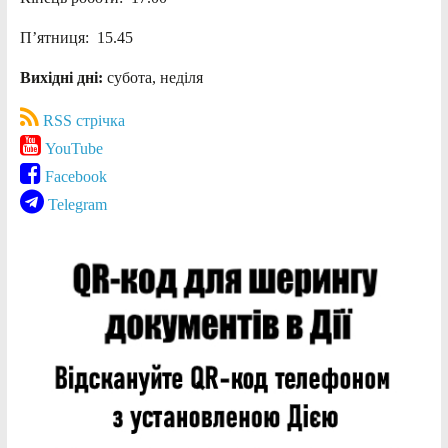
П’ятниця: 15.45
Вихідні дні:
субота, неділя
RSS стрічка
YouTube
Facebook
Telegram