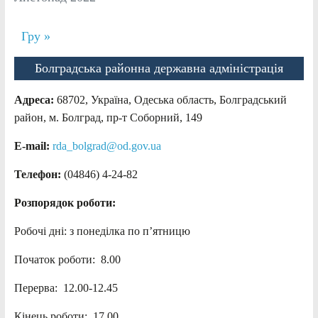
Гру »
Болградська районна державна адміністрація
Адреса:
68702, Україна, Одеська область, Болградський
район, м. Болград, пр-т Соборний, 149
E-mail:
rda_bolgrad@od.gov.ua
Телефон:
(04846) 4-24-82
Розпорядок роботи:
Робочі дні: з понеділка по п’ятницю
Початок роботи: 8.00
Перерва: 12.00-12.45
Кінець роботи: 17.00