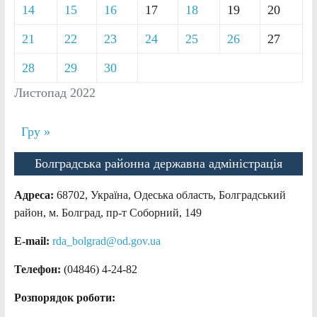
14
15
16
17
18
19
20
21
22
23
24
25
26
27
28
29
30
Листопад 2022
Гру »
Болградська районна державна адміністрація
Адреса:
68702, Україна, Одеська область, Болградський
район, м. Болград, пр-т Соборний, 149
E-mail:
rda_bolgrad@od.gov.ua
Телефон:
(04846) 4-24-82
Розпорядок роботи: