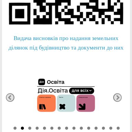
Видача висновків про надання земельних
ділянок під будівництво та документи до них