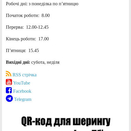
Робочі дні: з понеділка по п’ятницю
Початок роботи: 8.00
Перерва: 12.00-12.45
Кінець роботи: 17.00
П’ятниця: 15.45
Вихідні дні:
субота, неділя
RSS стрічка
YouTube
Facebook
Telegram