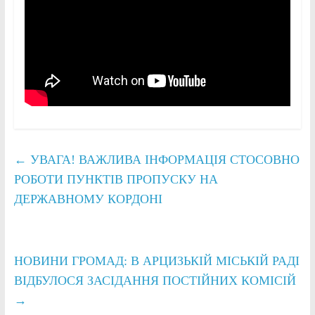
←
УВАГА! ВАЖЛИВА ІНФОРМАЦІЯ СТОСОВНО
РОБОТИ ПУНКТІВ ПРОПУСКУ НА
ДЕРЖАВНОМУ КОРДОНІ
НОВИНИ ГРОМАД: В АРЦИЗЬКІЙ МІСЬКІЙ РАДІ
ВІДБУЛОСЯ ЗАСІДАННЯ ПОСТІЙНИХ КОМІСІЙ
→