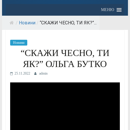
МЕНЮ
/
Новини
/
“СКАЖИ ЧЕСНО, ТИ ЯК?”...
Новини
“СКАЖИ ЧЕСНО, ТИ
ЯК?” ОЛЬГА БУТКО
25.11.2022
admin