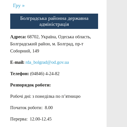
Гру »
Болградська районна державна
адміністрація
Адреса:
68702, Україна, Одеська область,
Болградський район, м. Болград, пр-т
Соборний, 149
E-mail:
rda_bolgrad@od.gov.ua
Телефон:
(04846) 4-24-82
Розпорядок роботи:
Робочі дні: з понеділка по п’ятницю
Початок роботи: 8.00
Перерва: 12.00-12.45