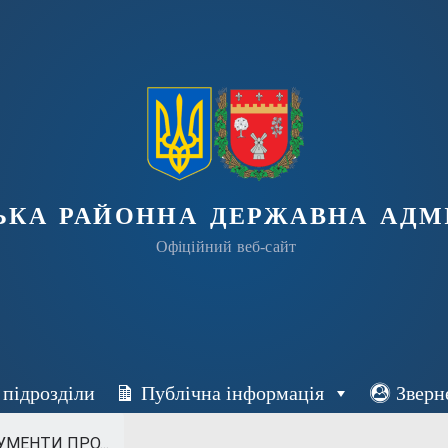
ька районна державна адмі
Офіційний веб-сайт
 підрозділи
Публічна інформація
Зверн
МЕНТИ ПРО...