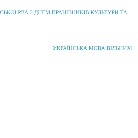
ЬКОЇ РВА З ДНЕМ ПРАЦІВНИКІВ КУЛЬТУРИ ТА
УКРАЇНСЬКА МОВА ВІЛЬНИХ!