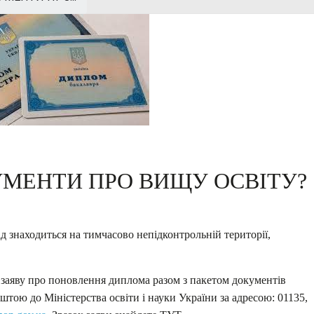
УМЕНТИ ПРО ВИЩУ ОСВІТУ?
д знаходиться на тимчасово непідконтрольній території,
о заяву про поновлення диплома разом з пакетом документів
штою до Міністерства освіти і науки України за адресою: 01135,