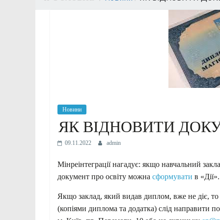
Новини
ЯК ВІДНОВИТИ ДОК
09.11.2022
admin
Мінреінтеграції нагадує: якщо навчальний закла
документ про освіту можна
сформувати
в «Дії».
Якщо заклад, який видав диплом, вже не діє, т
(копіями диплома та додатка) слід направити по