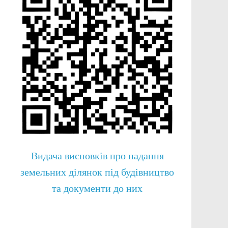
Видача висновків про надання
земельних ділянок під будівництво
та документи до них