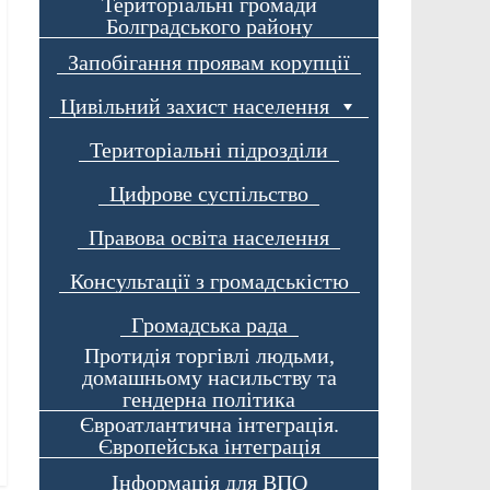
Територіальні громади
Болградського району
Запобігання проявам корупції
Цивільний захист населення
Територіальні підрозділи
Цифрове суспільство
Правова освіта населення
Консультації з громадськістю
Громадська рада
Протидія торгівлі людьми,
домашньому насильству та
гендерна політика
Євроатлантична інтеграція.
Європейська інтеграція
Інформація для ВПО