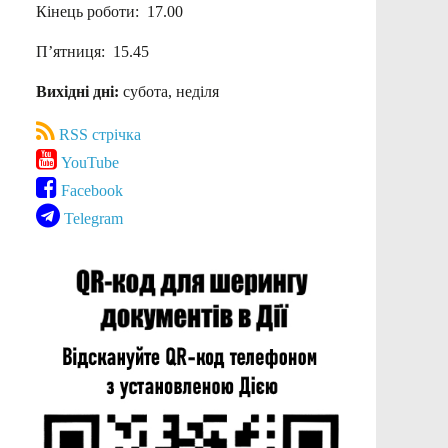
Кінець роботи: 17.00
П’ятниця: 15.45
Вихідні дні:
субота, неділя
RSS стрічка
YouTube
Facebook
Telegram