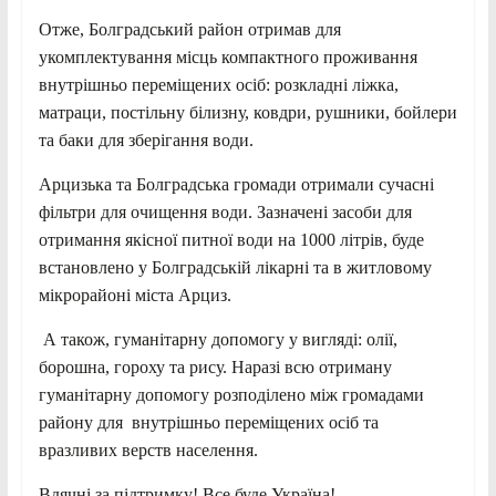
Отже, Болградський район отримав для
укомплектування місць компактного проживання
внутрішньо переміщених осіб: розкладні ліжка,
матраци, постільну білизну, ковдри, рушники, бойлери
та баки для зберігання води.
Арцизька та Болградська громади отримали сучасні
фільтри для очищення води. Зазначені засоби для
отримання якісної питної води на 1000 літрів, буде
встановлено у Болградській лікарні та в житловому
мікрорайоні міста Арциз.
А також, гуманітарну допомогу у вигляді: олії,
борошна, гороху та рису. Наразі всю отриману
гуманітарну допомогу розподілено між громадами
району для внутрішньо переміщених осіб та
вразливих верств населення.
Вдячні за підтримку! Все буде Україна!