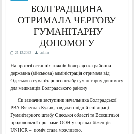
БОЛГРАДЩИНА
ОТРИМАЛА ЧЕРГОВУ
ГУМАНІТАРНУ
ДОПОМОГУ
21.12.2022
admin
На протязі останніх тижнів Болградська районна
державна (військова) адміністрація отримала від
Одеського гуманітарного штабу гуманітарну допомогу
для мешканців Болградського району
Як зазначив заступник начальника Болградської
РВА Вячеслав Кулик, завдяки плідній співпраці
Гуманітарного штабу Одеської області та Всесвітньої
продовольчої програми ООН у справах біженців
UNHCR – поміч стала можливою.