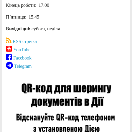
Кінець роботи: 17.00
П’ятниця: 15.45
Вихідні дні:
субота, неділя
RSS стрічка
YouTube
Facebook
Telegram