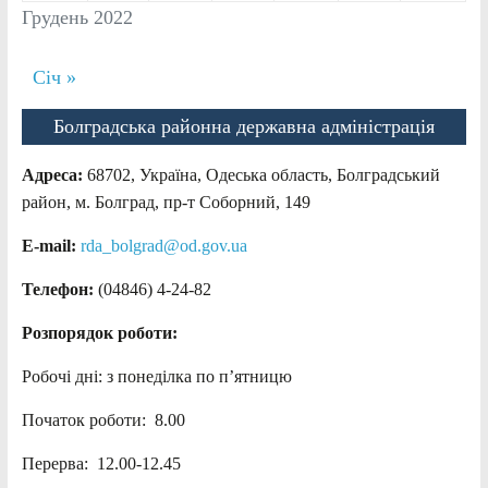
Грудень 2022
Січ »
Болградська районна державна адміністрація
Адреса:
68702, Україна, Одеська область, Болградський
район, м. Болград, пр-т Соборний, 149
E-mail:
rda_bolgrad@od.gov.ua
Телефон:
(04846) 4-24-82
Розпорядок роботи:
Робочі дні: з понеділка по п’ятницю
Початок роботи: 8.00
Перерва: 12.00-12.45