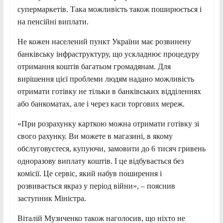
супермаркетів. Така можливість також поширюється і
на пенсійні виплати.
Не кожен населений пункт України має розвинену
банківську інфраструктуру, що ускладнює процедуру
отримання коштів багатьом громадянам. Для
вирішення цієї проблеми людям надано можливість
отримати готівку не тільки в банківських відділеннях
або банкоматах, але і через каси торгових мереж.
«При розрахунку карткою можна отримати готівку зі
свого рахунку. Ви можете в магазині, в якому
обслуговуєтеся, купуючи, замовити до 6 тисяч гривень
одноразову виплату коштів. І це відбувається без
комісії. Це сервіс, який набув поширення і
розвивається якраз у період війни», – пояснив
заступник Міністра.
Віталій Музиченко також наголосив, що ніхто не