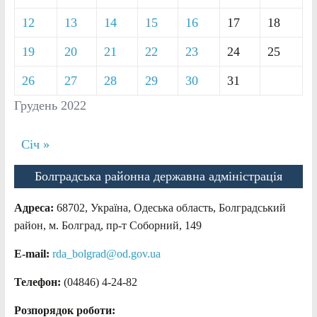
12
13
14
15
16
17
18
19
20
21
22
23
24
25
26
27
28
29
30
31
Грудень 2022
Січ »
Болградська районна державна адміністрація
Адреса:
68702, Україна, Одеська область, Болградський
район, м. Болград, пр-т Соборний, 149
E-mail:
rda_bolgrad@od.gov.ua
Телефон:
(04846) 4-24-82
Розпорядок роботи: