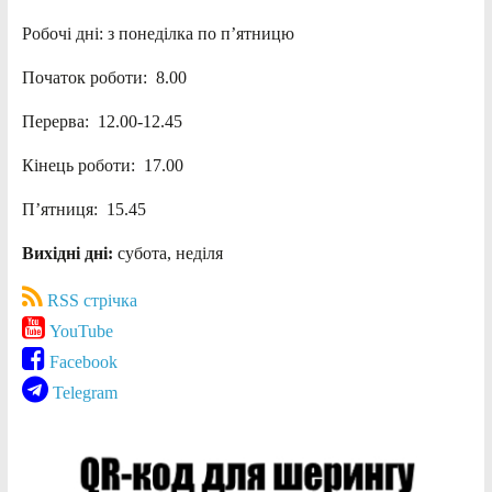
Робочі дні: з понеділка по п’ятницю
Початок роботи: 8.00
Перерва: 12.00-12.45
Кінець роботи: 17.00
П’ятниця: 15.45
Вихідні дні:
субота, неділя
RSS стрічка
YouTube
Facebook
Telegram