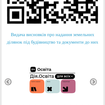
Видача висновків про надання земельних
ділянок під будівництво та документи до них