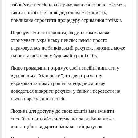
зобов’язує пенсіонера отримувати свою пенсію саме в
такий спосіб. Це лише додаткова можливість,
покликана спростити процедуру отримання готівки.
Перебуваючи за кордоном, людина також може
отримувати українську пенсію: пенсія просто
нараховується на банківський рахунок, і людина може
скористатися нею у будь-якій країні світу.
Якщо громадянин отримує свої пенсійні виплати у
відділеннях “Укрпошти”, то для отримання
нарахованих йому грошей за кордоном йому
доведеться відкрити рахунок у банку і перевести на
нього нарахування пенсії.
Людина для доступу до своїх коштів має змінити
спосіб виплати або систему виплати. Вона може
дистанційно відкрити банківський рахунок.