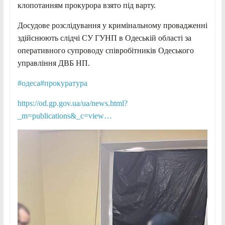
клопотанням прокурора взято під варту.
Досудове розслідування у кримінальному провадженні
здійснюють слідчі СУ ГУНП в Одеській області за
оперативного супроводу співробітників Одеського
управління ДВБ НП.
#одеса
#прокуратура
https://od.gp.gov.ua/ua/news.html?
_m=publications&_c=view…