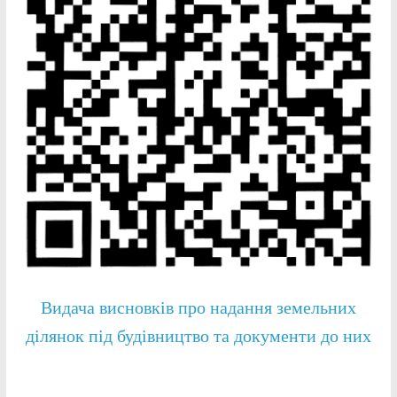
Видача висновків про надання земельних
ділянок під будівництво та документи до них