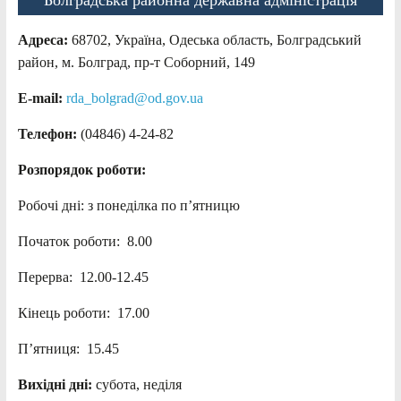
Адреса:
68702, Україна, Одеська область, Болградський
район, м. Болград, пр-т Соборний, 149
E-mail:
rda_bolgrad@od.gov.ua
Телефон:
(04846) 4-24-82
Розпорядок роботи:
Робочі дні: з понеділка по п’ятницю
Початок роботи: 8.00
Перерва: 12.00-12.45
Кінець роботи: 17.00
П’ятниця: 15.45
Вихідні дні:
субота, неділя